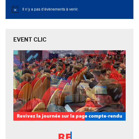
Il n’y a pas d’évènements à venir.
Notice
EVENT CLIC