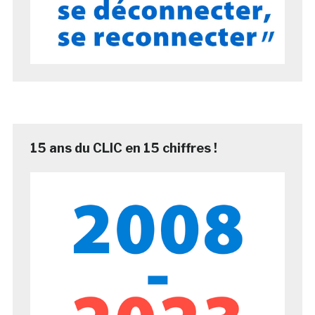
15 ans du CLIC en 15 chiffres !