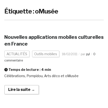
Étiquette :
oMusée
Nouvelles applications mobiles culturelles
en France
ACTUALITÉS
Outils mobiles
18/02/2011
par
pyl
0
commentaire
Temps de lecture :
4
min
Célébrations, Pompidou, Arts déco et oMusée
Lire la suite →