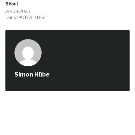
Séoul
30/09/2025
Dans "ACTUALITÉS"
Simon Hübe