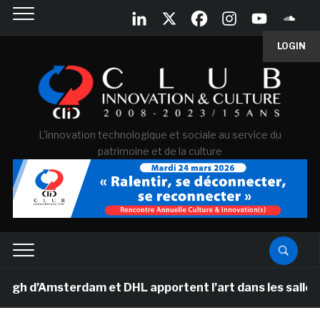
LOGIN
L'innovation technologique et sociale au service du
patrimoine et de la culture
Amsterdam et DHL apportent l’art dans les salles de cla