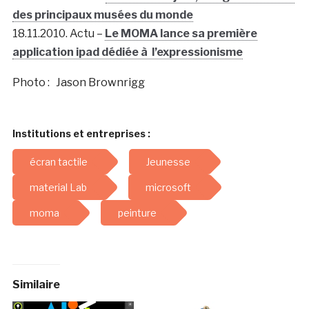
des principaux musées du monde
18.11.2010. Actu –
Le MOMA lance sa première
application ipad dédiée à l’expressionisme
Photo : Jason Brownrigg
Institutions et entreprises :
écran tactile
Jeunesse
material Lab
microsoft
moma
peinture
Similaire