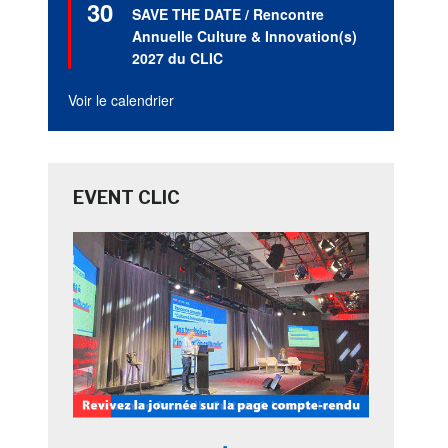
30
en
SAVE THE DATE / Rencontre
avant
Annuelle Culture & Innovation(s)
2027 du CLIC
Voir le calendrier
EVENT CLIC