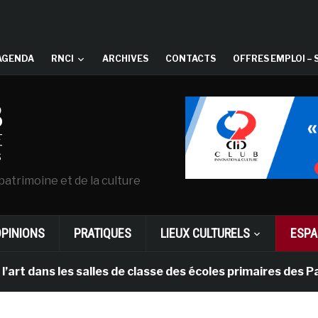
AGENDA
RNCI
ARCHIVES
CONTACTS
OFFRES EMPLOI – 
patrimoine et de la culture
OPINIONS
PRATIQUES
LIEUX CULTURELS
ESPA
 les salles de classe des écoles primaires des Pays-bas