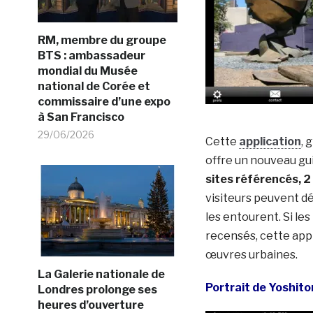
RM, membre du groupe
BTS : ambassadeur
mondial du Musée
national de Corée et
commissaire d’une expo
à San Francisco
29/06/2026
Cette
application
, 
offre un nouveau gu
sites référencés, 2
visiteurs peuvent dé
les entourent. Si les
recensés, cette appl
œuvres urbaines.
La Galerie nationale de
Portrait de Yoshit
Londres prolonge ses
heures d’ouverture