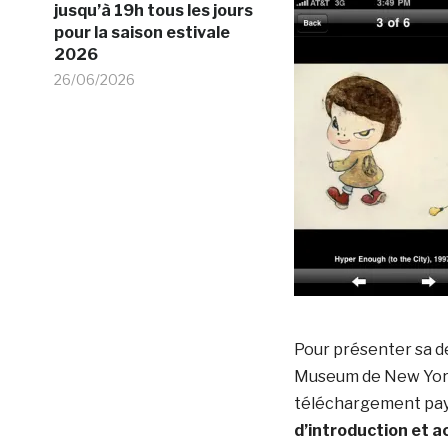
jusqu’à 19h tous les jours
pour la saison estivale
2026
26/06/2026
Pour présenter sa de
Museum de New Yor
téléchargement paya
d’introduction et 