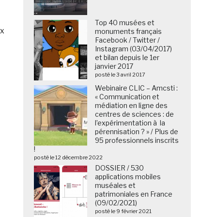
Top 40 musées et
ux
monuments français
Facebook / Twitter /
Instagram (03/04/2017)
et bilan depuis le 1er
janvier 2017
posté le 3 avril 2017
Webinaire CLIC – Amcsti :
« Communication et
médiation en ligne des
centres de sciences : de
l’expérimentation à la
pérennisation ? » / Plus de
95 professionnels inscrits
!
posté le 12 décembre 2022
DOSSIER / 530
applications mobiles
muséales et
patrimoniales en France
(09/02/2021)
posté le 9 février 2021