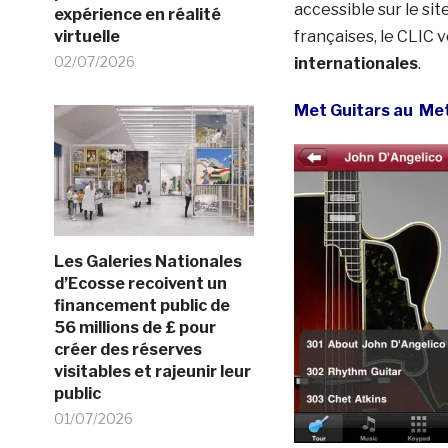
accessible sur le sit
expérience en réalité
virtuelle
françaises, le CLIC
02/07/2026
internationales
.
Met Guitars au Me
Les Galeries Nationales
d’Ecosse recoivent un
financement public de
56 millions de £ pour
créer des réserves
visitables et rajeunir leur
public
01/07/2026