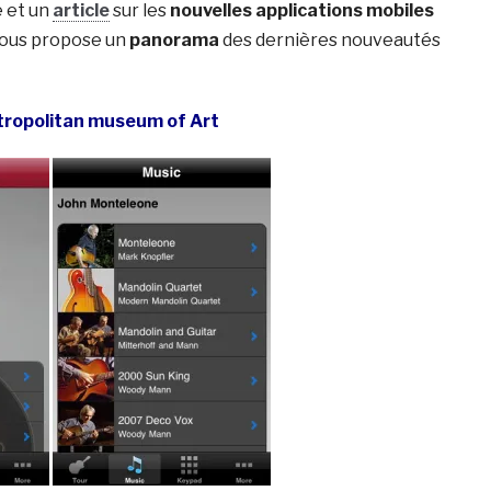
e et un
article
sur les
nouvelles applications mobiles
 vous propose un
panorama
des dernières nouveautés
tropolitan museum of Art