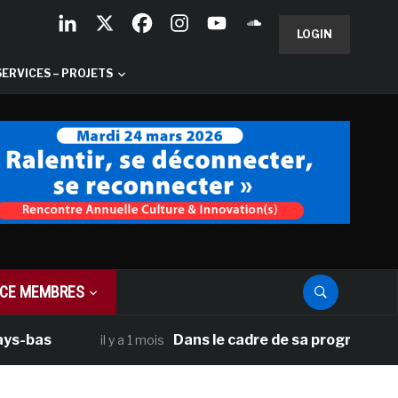
LOGIN
SERVICES – PROJETS
CE MEMBRES
Dans le cadre de sa programmation améri
il y a 1 mois