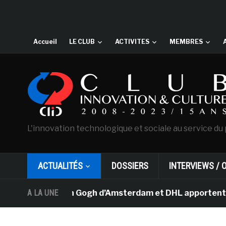
Accueil
LE CLUB
ACTIVITES
MEMBRES
L'innovation technologique et sociale au service du 
ACTUALITÉS
DOSSIERS
INTERVIEWS / 
musée Van Gogh d’Amsterdam et DHL apportent l’art dans
A LA UNE