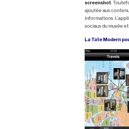
screenshot
. Toutef
ajoutée aux contenus
informations. L’appl
sociaux du musée et
La Tate Modern pou