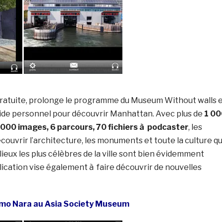
gratuite, prolonge le programme du Museum Without walls 
ide personnel pour découvrir Manhattan. Avec plus de
1 00
 000 images, 6 parcours, 70 fichiers à podcaster
, les
couvrir l’architecture, les monuments et toute la culture qu
 lieux les plus célèbres de la ville sont bien évidemment
ication vise également à faire découvrir de nouvelles
omo Nara au Asia Society Museum