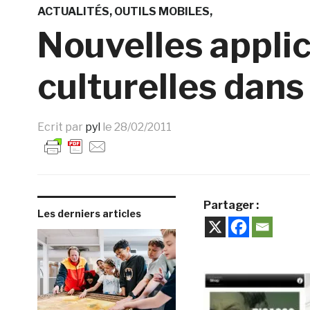
ACTUALITÉS
OUTILS MOBILES
Nouvelles appli
culturelles dans
Ecrit par
pyl
le
28/02/2011
Partager :
Les derniers articles