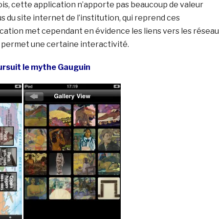
ois, cette application n’apporte pas beaucoup de valeur
 du site internet de l’institution, qui reprend ces
ication met cependant en évidence les liens vers les résea
 permet une certaine interactivité.
rsuit le mythe Gauguin