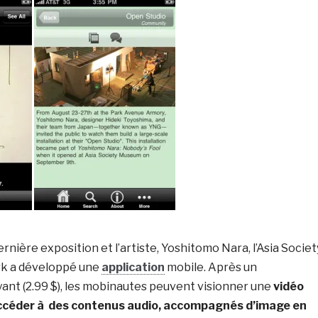
rnière exposition et l’artiste, Yoshitomo Nara, l’Asia Societ
k a développé une
application
mobile. Après un
nt (2.99 $), les mobinautes peuvent visionner une
vidéo
accéder à des contenus audio, accompagnés d’image en