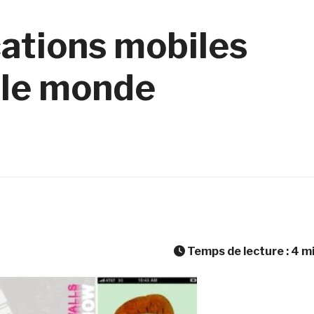
cations mobiles
 le monde
Temps de lecture :
4
m