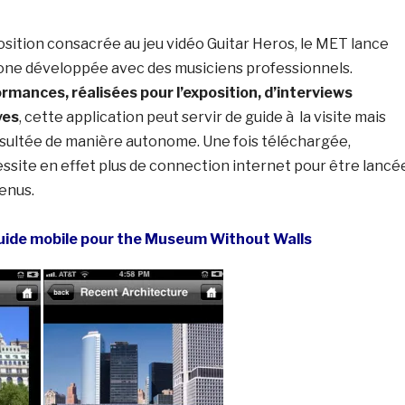
position consacrée au jeu vidéo Guitar Heros, le MET lance
ne développée avec des musiciens professionnels.
rmances, réalisées pour l’exposition, d’interviews
ves
, cette application peut servir de guide à la visite mais
ultée de manière autonome. Une fois téléchargée,
essite en effet plus de connection internet pour être lancé
enus.
uide mobile pour the Museum Without Walls