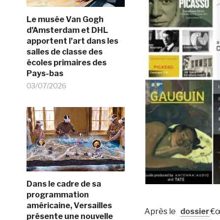
Le musée Van Gogh
d’Amsterdam et DHL
apportent l’art dans les
salles de classe des
écoles primaires des
Pays-bas
03/07/2026
Dans le cadre de sa
programmation
américaine, Versailles
Après le
dossier
€œ
présente une nouvelle