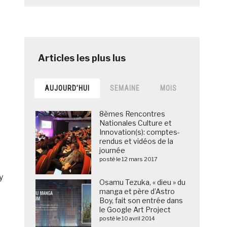
AUJOURD’HUI
SEMAINE
MOIS
8èmes Rencontres
Nationales Culture et
Innovation(s): comptes-
rendus et vidéos de la
journée
posté le 12 mars 2017
y
Osamu Tezuka, « dieu » du
manga et père d’Astro
Boy, fait son entrée dans
le Google Art Project
posté le 10 avril 2014