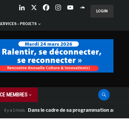
LOGIN
SERVICES – PROJETS
CE MEMBRES
Dans le cadre de sa programmation américaine, Ver
a 1 mois