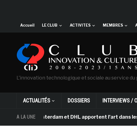
Accueil
LE CLUB
ACTIVITES
MEMBRES
L'innovation technologique et sociale au service du 
ACTUALITÉS
DOSSIERS
INTERVIEWS / 
 Gogh d’Amsterdam et DHL apportent l’art dans les salle
A LA UNE