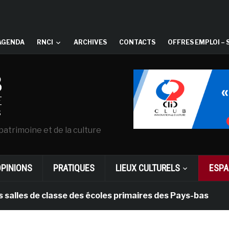
AGENDA
RNCI
ARCHIVES
CONTACTS
OFFRES EMPLOI – 
patrimoine et de la culture
OPINIONS
PRATIQUES
LIEUX CULTURELS
ESPA
s de classe des écoles primaires des Pays-bas
il y 