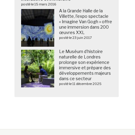
posté le 15 mars 2016
A la Grande Halle de la
Villette, l’expo spectacle
« Imagine Van Gogh » offre
une immersion dans 200
œuvres XXL
posté le 23 juin 2017
Le Muséum d’histoire
naturelle de Londres
prolonge son expérience
immersive et prépare des
développements majeurs
dans ce secteur
posté le 11 décembre 2025