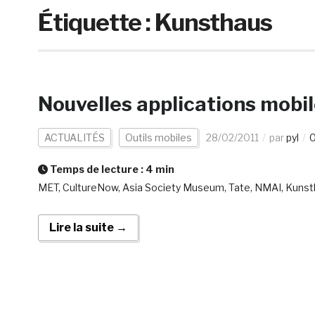
Étiquette :
Kunsthaus
Nouvelles applications mobil
ACTUALITÉS
Outils mobiles
28/02/2011
par
pyl
0
Temps de lecture :
4
min
MET, CultureNow, Asia Society Museum, Tate, NMAI, Kuns
Lire la suite →