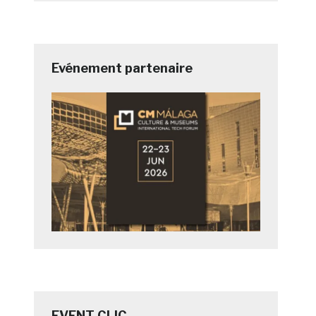
Evénement partenaire
EVENT CLIC