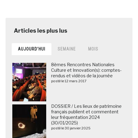
AUJOURD’HUI
SEMAINE
MOIS
8èmes Rencontres Nationales
Culture et Innovation(s): comptes-
rendus et vidéos de la journée
posté le 12 mars 2017
DOSSIER / Les lieux de patrimoine
français publient et commentent
leur fréquentation 2024
(30/01/2025)
posté le 30 janvier 2025