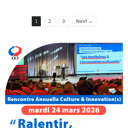
1
2
3
Next →