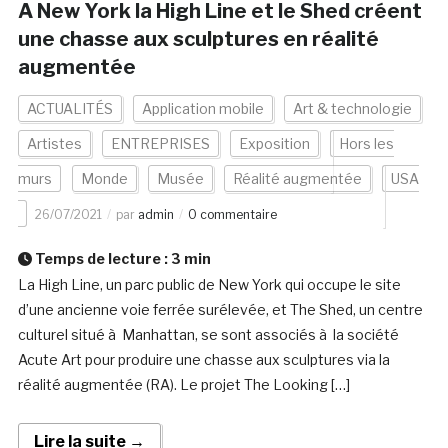
A New York la High Line et le Shed créent
une chasse aux sculptures en réalité
augmentée
ACTUALITÉS
Application mobile
Art & technologie
Artistes
ENTREPRISES
Exposition
Hors les
murs
Monde
Musée
Réalité augmentée
USA
26/07/2021
par
admin
0 commentaire
Temps de lecture :
3
min
La High Line, un parc public de New York qui occupe le site
d’une ancienne voie ferrée surélevée, et The Shed, un centre
culturel situé à Manhattan, se sont associés à la société
Acute Art pour produire une chasse aux sculptures via la
réalité augmentée (RA). Le projet The Looking […]
Lire la suite →