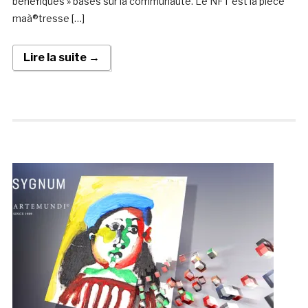
bénéfiques » basés sur la communauté. Le NFT est la pièce
maà®tresse […]
Lire la suite →