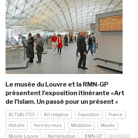
Le musée du Louvre et la RMN-GP
présentent l’exposition itinérante «Art
de l’Islam. Un passé pour un présent »
ACTUALITÉS
Art religieux
Exposition
France
Histoire
Hors les murs
Médiation
Musée
Musée Louvre
Numérisation
RMN-GP
20/07/2021