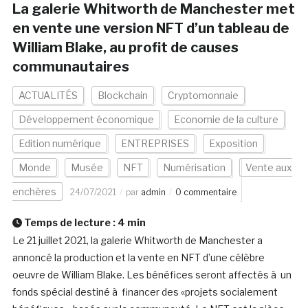
La galerie Whitworth de Manchester met
en vente une version NFT d’un tableau de
William Blake, au profit de causes
communautaires
ACTUALITÉS
Blockchain
Cryptomonnaie
Développement économique
Economie de la culture
Edition numérique
ENTREPRISES
Exposition
Monde
Musée
NFT
Numérisation
Vente aux
enchères
24/07/2021
par
admin
0 commentaire
Temps de lecture :
4
min
Le 21 juillet 2021, la galerie Whitworth de Manchester a
annoncé la production et la vente en NFT d’une célèbre
oeuvre de William Blake. Les bénéfices seront affectés à un
fonds spécial destiné à financer des «projets socialement