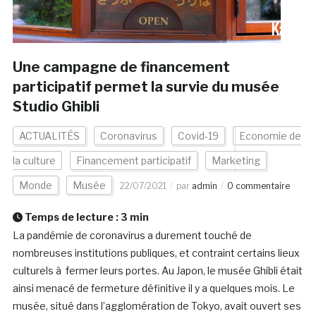
Une campagne de financement
participatif permet la survie du musée
Studio Ghibli
ACTUALITÉS
Coronavirus
Covid-19
Economie de
la culture
Financement participatif
Marketing
Monde
Musée
22/07/2021
par
admin
0 commentaire
Temps de lecture :
3
min
La pandémie de coronavirus a durement touché de
nombreuses institutions publiques, et contraint certains lieux
culturels à fermer leurs portes. Au Japon, le musée Ghibli était
ainsi menacé de fermeture définitive il y a quelques mois. Le
musée, situé dans l’agglomération de Tokyo, avait ouvert ses