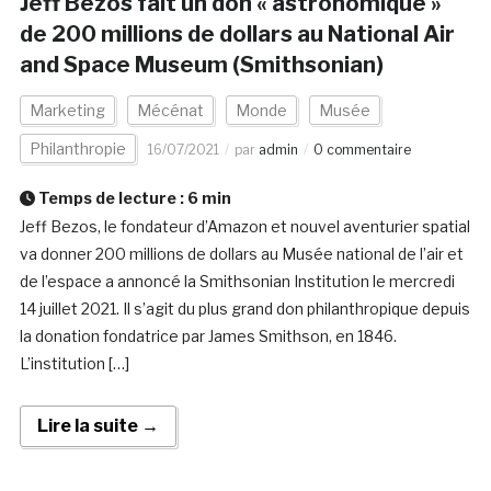
Jeff Bezos fait un don « astronomique »
de 200 millions de dollars au National Air
and Space Museum (Smithsonian)
Marketing
Mécénat
Monde
Musée
Philanthropie
16/07/2021
par
admin
0 commentaire
Temps de lecture :
6
min
Jeff Bezos, le fondateur d’Amazon et nouvel aventurier spatial
va donner 200 millions de dollars au Musée national de l’air et
de l’espace a annoncé la Smithsonian Institution le mercredi
14 juillet 2021. Il s’agit du plus grand don philanthropique depuis
la donation fondatrice par James Smithson, en 1846.
L’institution […]
Lire la suite →