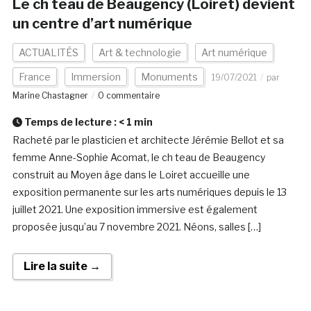
Le ch teau de Beaugency (Loiret) devient
un centre d’art numérique
ACTUALITÉS
Art & technologie
Art numérique
France
Immersion
Monuments
19/07/2021
par
Marine Chastagner
0 commentaire
Temps de lecture :
< 1
min
Racheté par le plasticien et architecte Jérémie Bellot et sa
femme Anne-Sophie Acomat, le ch teau de Beaugency
construit au Moyen âge dans le Loiret accueille une
exposition permanente sur les arts numériques depuis le 13
juillet 2021. Une exposition immersive est également
proposée jusqu’au 7 novembre 2021. Néons, salles […]
Lire la suite →