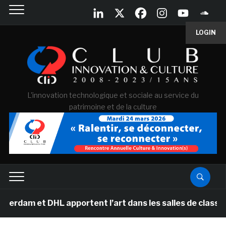
LOGIN
L'innovation technologique et sociale au service du
patrimoine et de la culture
DHL apportent l’art dans les salles de classe des école