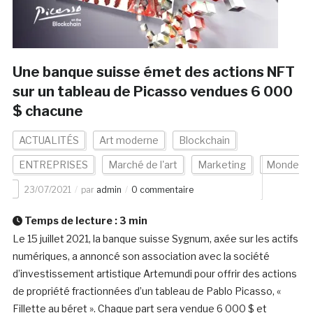
Une banque suisse émet des actions NFT
sur un tableau de Picasso vendues 6 000
$ chacune
ACTUALITÉS
Art moderne
Blockchain
ENTREPRISES
Marché de l'art
Marketing
Monde
23/07/2021
par
admin
0 commentaire
Temps de lecture :
3
min
Le 15 juillet 2021, la banque suisse Sygnum, axée sur les actifs
numériques, a annoncé son association avec la société
d’investissement artistique Artemundi pour offrir des actions
de propriété fractionnées d’un tableau de Pablo Picasso, «
Fillette au béret ». Chaque part sera vendue 6 000 $ et