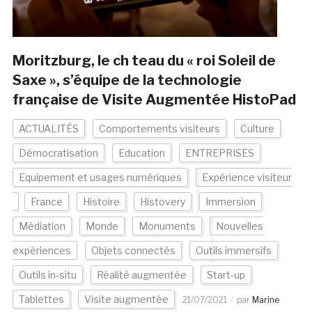
Moritzburg, le ch teau du « roi Soleil de
Saxe », s’équipe de la technologie
française de Visite Augmentée HistoPad
ACTUALITÉS
Comportements visiteurs
Culture
Démocratisation
Education
ENTREPRISES
Equipement et usages numériques
Expérience visiteur
France
Histoire
Histovery
Immersion
Médiation
Monde
Monuments
Nouvelles
expériences
Objets connectés
Outils immersifs
Outils in-situ
Réalité augmentée
Start-up
Tablettes
Visite augmentée
21/07/2021
par
Marine