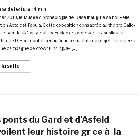
s de lecture :
4
min
rier 2018, le Musée d’Archéologie de l’Oise inaugure sa nouvelle
tion Acta est Fabula. Cette exposition consacrée au thé tre Gallo-
 de Vendeuil-Caply est l’occasion de proposer aux publics un
itif en 3D. Pour contribuer au financement de ce projet, le musée a
une campagne de crowdfunding. à€ […]
e la suite →
 ponts du Gard et d’Asfeld
oilent leur histoire gr ce à la