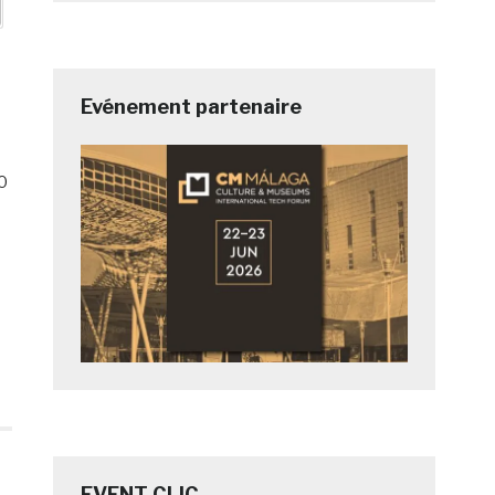
Evénement partenaire
10
EVENT CLIC