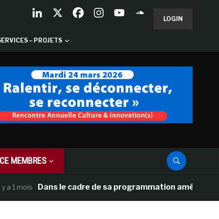
LOGIN
SERVICES – PROJETS
CE MEMBRES
Dans le cadre de sa programmation américaine, Versail
is