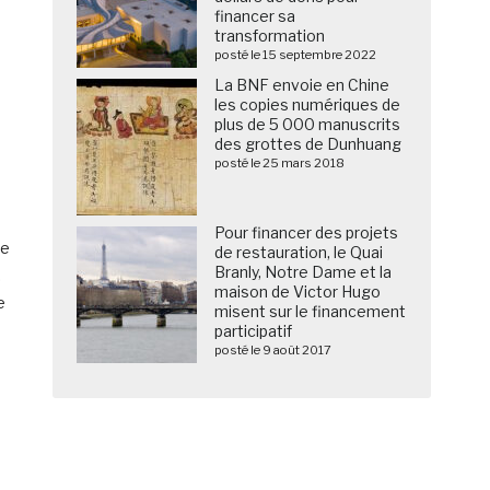
financer sa
transformation
posté le 15 septembre 2022
La BNF envoie en Chine
les copies numériques de
plus de 5 000 manuscrits
des grottes de Dunhuang
posté le 25 mars 2018
Pour financer des projets
le
de restauration, le Quai
Branly, Notre Dame et la
.
maison de Victor Hugo
e
misent sur le financement
e
participatif
posté le 9 août 2017