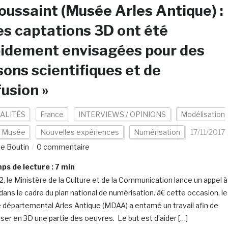
oussaint (Musée Arles Antique) :
es captations 3D ont été
idement envisagées pour des
sons scientifiques et de
fusion »
ALITÉS
France
INTERVIEWS / OPINIONS
Modélisation
Musée
Nouvelles expériences
Numérisation
17/11/2017
ne Boutin
0 commentaire
s de lecture :
7
min
2, le Ministère de la Culture et de la Communication lance un appel 
 dans le cadre du plan national de numérisation. à€ cette occasion, le
départemental Arles Antique (MDAA) a entamé un travail afin de
ser en 3D une partie des oeuvres. Le but est d’aider […]