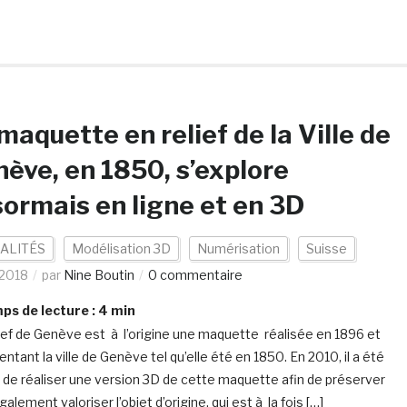
maquette en relief de la Ville de
ève, en 1850, s’explore
ormais en ligne et en 3D
ALITÉS
Modélisation 3D
Numérisation
Suisse
/2018
par
Nine Boutin
0 commentaire
s de lecture :
4
min
ief de Genève est à l’origine une maquette réalisée en 1896 et
ntant la ville de Genève tel qu’elle été en 1850. En 2010, il a été
 de réaliser une version 3D de cette maquette afin de préserver
alement valoriser l’objet d’origine, qui est à la fois […]