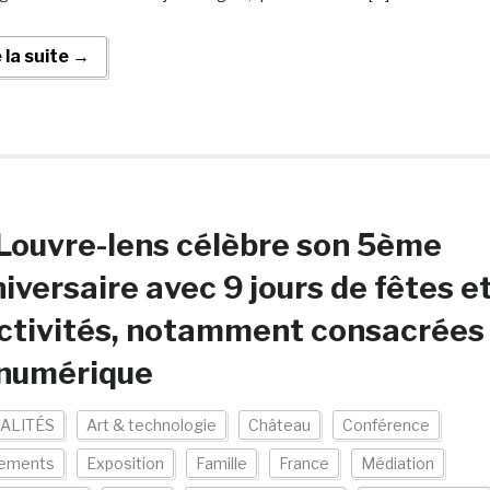
e la suite →
Louvre-lens célèbre son 5ème
iversaire avec 9 jours de fêtes e
ctivités, notamment consacrées
 numérique
ALITÉS
Art & technologie
Château
Conférence
ements
Exposition
Famille
France
Médiation