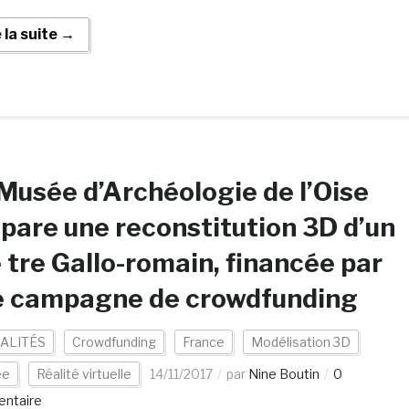
e la suite →
Musée d’Archéologie de l’Oise
pare une reconstitution 3D d’un
 tre Gallo-romain, financée par
e campagne de crowdfunding
ALITÉS
Crowdfunding
France
Modélisation 3D
ée
Réalité virtuelle
14/11/2017
par
Nine Boutin
0
ntaire