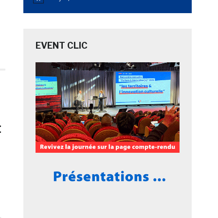
Notice
EVENT CLIC
t