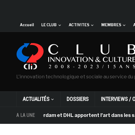
Accueil
LE CLUB
ACTIVITES
MEMBRES
L'innovation technologique et sociale au service du 
ACTUALITÉS
DOSSIERS
INTERVIEWS / 
 d’Amsterdam et DHL apportent l’art dans les salles de
A LA UNE