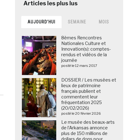
AUJOURD’HUI
SEMAINE
MOIS
8èmes Rencontres
Nationales Culture et
Innovation(s): comptes-
rendus et vidéos de la
journée
posté le 12 mars 2017
DOSSIER / Les musées et
lieux de patrimoine
français publient et
commentent leur
fréquentation 2025
(20/02/2026)
posté le 20 février 2026
Le musée des beaux-arts
de l’Arkansas annonce
plus de 150 millions de
dollars de dons pour