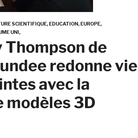
URE SCIENTIFIQUE
EDUCATION
EUROPE
UME UNI
y Thompson de
 Dundee redonne vie
ntes avec la
de modèles 3D