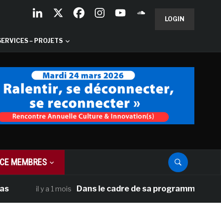
LOGIN
SERVICES – PROJETS
CE MEMBRES
Dans le cadre de sa programmation américaine,
il y a 1 mois