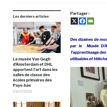
Partager :
Les derniers articles
Des dizaines de mod
par le Musée D’Ar
l’apprentissage des 
utilisables et téléch
Le musée Van Gogh
d’Amsterdam et DHL
apportent l’art dans les
salles de classe des
écoles primaires des
Pays-bas
03/07/2026