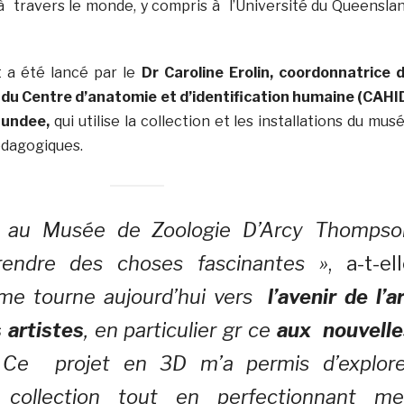
 travers le monde, y compris à l’Université du Queensla
et a été lancé par le
Dr Caroline Erolin, coordonnatrice 
 du Centre d’anatomie et d’identification humaine (CAHI
Dundee,
qui utilise la collection et les installations du mus
dagogiques.
te au Musée de Zoologie D’Arcy Thompso
rendre des choses fascinantes »
, a-t-el
me tourne aujourd’hui vers
l’avenir de l’a
 artistes
, en particulier gr ce
aux nouvelle
 Ce projet en 3D m’a permis d’explore
 collection tout en perfectionnant me