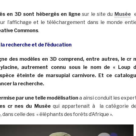
és en 3D sont hébergés en ligne
sur le site du
Musée
e
our l’affichage et le téléchargement dans le monde enti
reative Commons
.
 la recherche et de l’éducation
igne des modèles en 3D
comprend, entre autres, le cr 
hylacine, autrement connu sous le nom de « Loup 
spèce éteinte de marsupial carnivore. Et ce catalog
ncer la recherche.
ermise par une telle modélisation
a ainsi conduit les exper
es cr nes du Musée
qui appartenait à la catégorie d
, dans celle des « éléphants des forêts d’Afrique ».