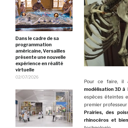
Dans le cadre de sa
programmation
américaine, Versailles
présente une nouvelle
expérience en réalité
virtuelle
02/07/2026
Pour ce faire, il
modélisation 3D à l
espèces éteintes e
premier professeur e
Prairies, des poi
rhinocéros et bie
technologie.