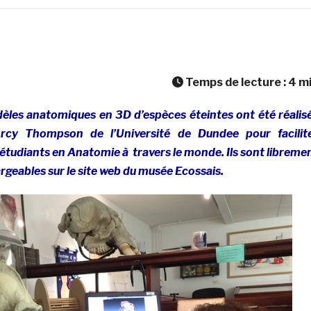
Temps de lecture :
4
m
èles anatomiques en 3D d’espèces éteintes ont été réalis
cy Thompson de l’Université de Dundee pour facilit
étudiants en Anatomie à travers le monde. Ils sont libreme
argeables sur le site web du musée Ecossais.