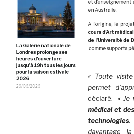
et d’enseignement à
en Australie.
A l’origine, le proj
cours d’Art médical
de l’Université de 
La Galerie nationale de
comme supports pé
Londres prolonge ses
heures d’ouverture
jusqu’à 19h tous les jours
pour la saison estivale
« Toute visi
2026
permet d’app
26/06/2026
déclaré.
«
Je 
médical et des
technologies
.
davantage la