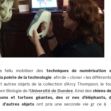
 a fallu mobiliser des
techniques de numérisation 
a pointe de la technologie
afin de « cloner » les différent
t autres objets de la collection d’Arcy Thompson, le to
n Biologie de l’
Université de Dundee
. Ainsi des
chiens d
ssons et tortues géantes, des cr nes d’éléphants, 
n d’autres objets
ont pris une seconde vie gr ce à 