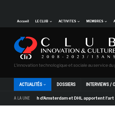
Accueil
LE CLUB
ACTIVITES
MEMBRES
L'innovation technologique et sociale au service du 
ACTUALITÉS
DOSSIERS
INTERVIEWS / 
Van Gogh d’Amsterdam et DHL apportent l’art dans les s
A LA UNE