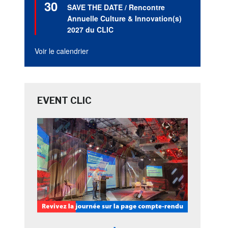
30
en
SAVE THE DATE / Rencontre
avant
Annuelle Culture & Innovation(s)
2027 du CLIC
Voir le calendrier
EVENT CLIC