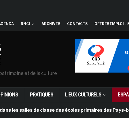
AGENDA
RNCI
ARCHIVES
CONTACTS
OFFRES EMPLOI – 
patrimoine et de la culture
OPINIONS
PRATIQUES
LIEUX CULTURELS
ESPA
alles de classe des écoles primaires des Pays-bas