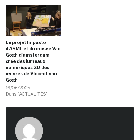
Le projet Impasto
d’ASML et du musée Van
Gogh d’amsterdam
crée des jumeaux
numériques 3D des
œuvres de Vincent van
Gogh
16/06/2025
Dans "ACTUALITÉS"