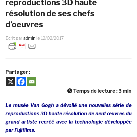
reproductions 3D haute
résolution de ses chefs
d’oeuvres
Ecrit par
admin
le
12/02/2017
Partager :
Temps de lecture :
3
min
Le musée Van Gogh a dévoilé une nouvelles série de
reproductions 3D haute résolution de neuf œuvres du
grand artiste recréé avec la technologie développée
par Fujifilms.