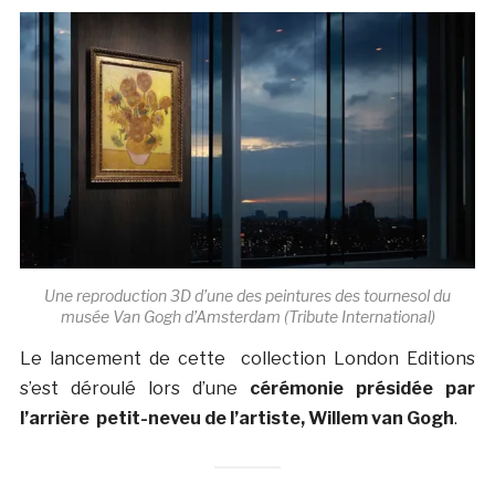
Une reproduction 3D d’une des peintures des tournesol du
musée Van Gogh d’Amsterdam (Tribute International)
Le lancement de cette collection London Editions
s’est déroulé lors d’une
cérémonie présidée par
l’arrière petit-neveu de l’artiste, Willem van Gogh
.