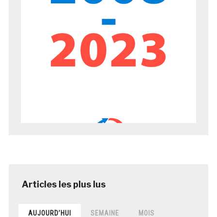
AUJOURD’HUI
SEMAINE
MOIS