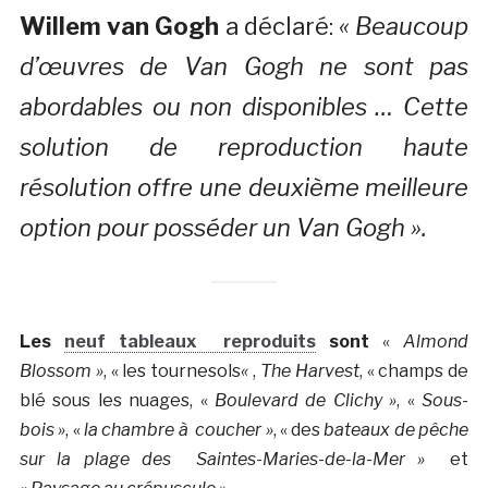
Willem van Gogh
a déclaré:
« Beaucoup
d’œuvres de Van Gogh ne sont pas
abordables ou non disponibles … Cette
solution de reproduction haute
résolution offre une deuxième meilleure
option pour posséder un Van Gogh ».
Les
neuf tableaux reproduits
sont
«
Almond
Blossom »
, « les tournesols
«
,
The Harvest
, « champs de
blé sous les nuages, «
Boulevard de Clichy »
, «
Sous-
bois »
, «
la chambre à coucher »
, « des
bateaux de pêche
sur la plage des Saintes-Maries-de-la-Mer »
et