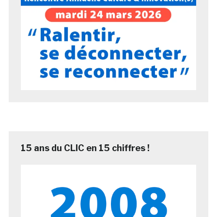
15 ans du CLIC en 15 chiffres !