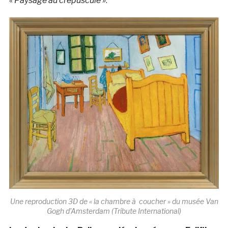
«
Paysage au crépuscule »
.
Une reproduction 3D de « la chambre à coucher » du musée Van
Gogh d’Amsterdam (Tribute International)