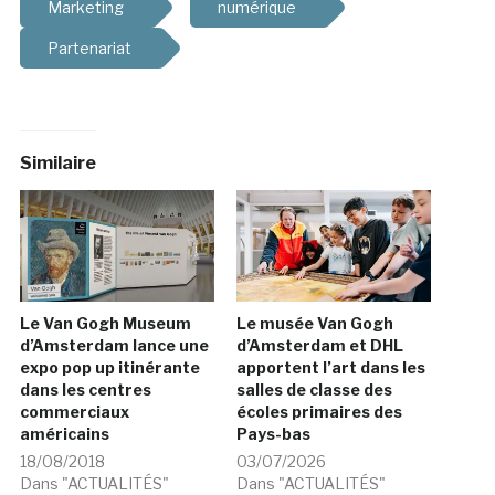
Marketing
numérique
Partenariat
Similaire
Le Van Gogh Museum
Le musée Van Gogh
d’Amsterdam lance une
d’Amsterdam et DHL
expo pop up itinérante
apportent l’art dans les
dans les centres
salles de classe des
commerciaux
écoles primaires des
américains
Pays-bas
18/08/2018
03/07/2026
Dans "ACTUALITÉS"
Dans "ACTUALITÉS"