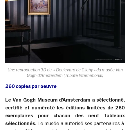
Une reproduction 3D du « Boulevard de Clichy » du musée Van
Gogh d’Amsterdam (Tribute International)
260 copies par oeuvre
Le Van Gogh Museum d’Amsterdam a sélectionné,
certifié et numéroté les éditions limitées de 260
exemplaires pour chacun des neuf tableaux
sélectionnés
. Le musée a autorisé ses partenaires à