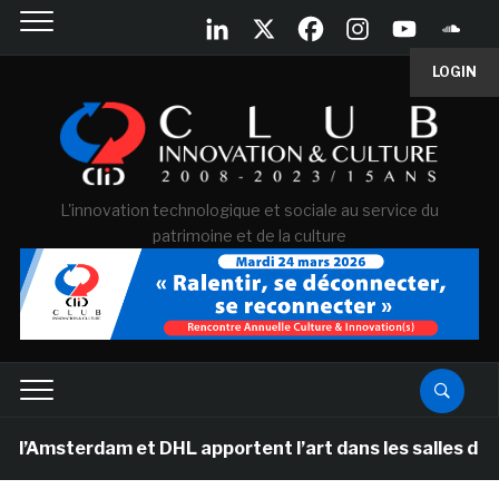
LOGIN
L'innovation technologique et sociale au service du
patrimoine et de la culture
am et DHL apportent l’art dans les salles de classe de