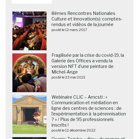
8èmes Rencontres Nationales
Culture et Innovation(s): comptes-
rendus et vidéos de la journée
posté le 12 mars 2017
Fragilisée par la crise du covid-19, la
Galerie des Offices a vendu la
version NFT d’une peinture de
Michel-Ange
posté le 23 mai 2021
Webinaire CLIC – Amcsti : «
Communication et médiation en
ligne des centres de sciences : de
l’expérimentation à la pérennisation
? » / Plus de 95 professionnels
inscrits !
posté le 12 décembre 2022
Osamu Tezuka, « dieu » du manga et