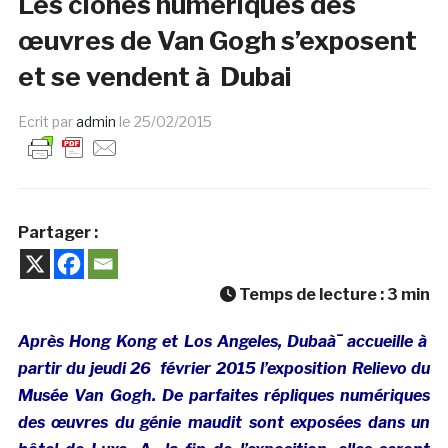
Les clones numériques des
œuvres de Van Gogh s’exposent
et se vendent à Dubai
Ecrit par
admin
le
25/02/2015
Partager :
Temps de lecture :
3
min
Après Hong Kong et Los Angeles, Dubaà¯ accueille à
partir du jeudi 26 février 2015 l’exposition Relievo du
Musée Van Gogh. De parfaites répliques numériques
des œuvres du génie maudit sont exposées dans un