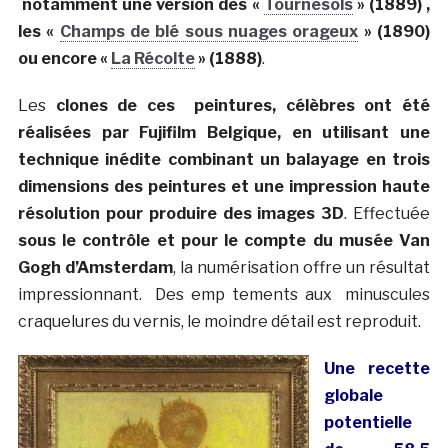
notamment une version des «
Tournesols
» (1889) ,
les «
Champs de blé sous nuages orageux
» (1890)
ou encore «
La Récolte
» (1888)
.
Les
clones de ces peintures, célèbres ont été
réalisées par Fujifilm Belgique, en utilisant une
technique inédite combinant un balayage en trois
dimensions des peintures et une impression haute
résolution pour produire des images 3D
. Effectuée
sous le contrôle et pour le compte du musée Van
Gogh d’Amsterdam
, la numérisation offre un résultat
impressionnant. Des emp tements aux minuscules
craquelures du vernis, le moindre détail est reproduit.
Une recette
globale
potentielle