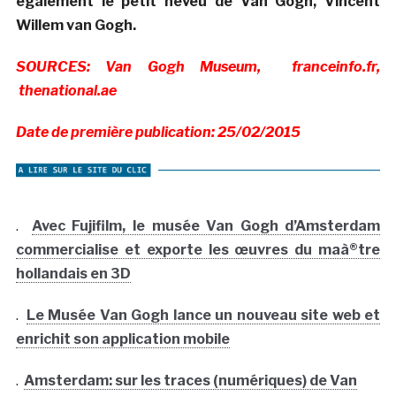
également le petit neveu de Van Gogh, Vincent
Willem van Gogh.
SOURCES: Van Gogh Museum, franceinfo.fr,
thenational.ae
Date de première publication: 25/02/2015
.
Avec Fujifilm, le musée Van Gogh d’Amsterdam
commercialise et exporte les œuvres du maà®tre
hollandais en 3D
.
Le Musée Van Gogh lance un nouveau site web et
enrichit son application mobile
.
Amsterdam: sur les traces (numériques) de Van