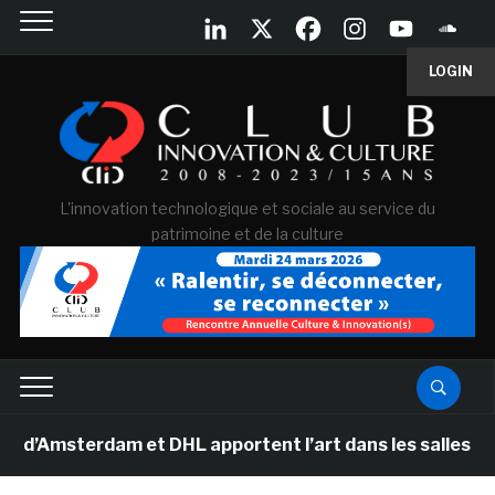
LOGIN
L'innovation technologique et sociale au service du
patrimoine et de la culture
terdam et DHL apportent l’art dans les salles de classe