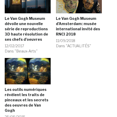
Le Van Gogh Museum
Le Van Gogh Museum
dévoile une nouvelle
d’Amsterdam: musée
série de reproductions
international invité des
3D haute résolution de
RNCI 2018
ses chefs d’oeuvres
11/09/2018
12/02/2017
Dans "ACTUALITÉS"
Dans "Beaux-Arts"
Les outils numériques
révèlent les traits de
pinceaux et les secrets
des oeuvres de Van
Gogh
25/05/2015