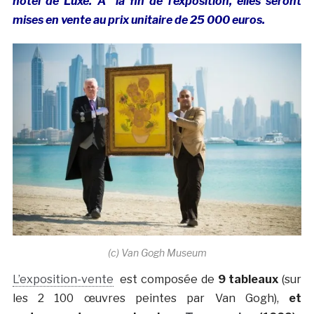
hôtel de Luxe. A la fin de l’exposition, elles seront
mises en vente au prix unitaire de 25 000 euros.
(c) Van Gogh Museum
L’exposition-vente
est composée de
9 tableaux
(sur
les 2 100 œuvres peintes par Van Gogh),
et