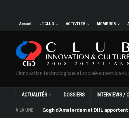
Accueil
LE CLUB
ACTIVITES
MEMBRES
L'innovation technologique et sociale au service du 
ACTUALITÉS
DOSSIERS
INTERVIEWS / 
musée Van Gogh d’Amsterdam et DHL apportent l’art dans 
A LA UNE