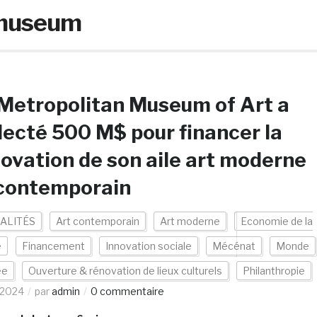
 museum
Metropolitan Museum of Art a
lecté 500 M$ pour financer la
ovation de son aile art moderne
 contemporain
ALITÉS
Art contemporain
Art moderne
Economie de la
e
Financement
Innovation sociale
Mécénat
Monde
ée
Ouverture & rénovation de lieux culturels
Philanthropie
/2024
par
admin
0 commentaire