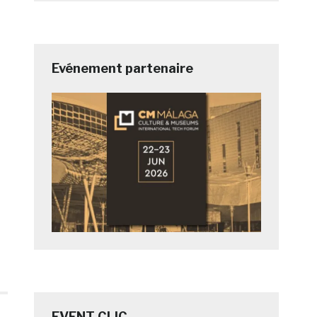
Evénement partenaire
EVENT CLIC