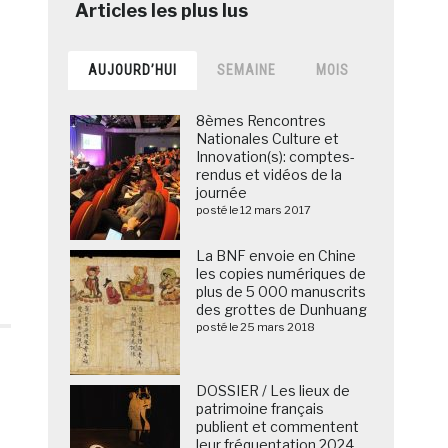
AUJOURD’HUI
SEMAINE
MOIS
8èmes Rencontres
Nationales Culture et
Innovation(s): comptes-
rendus et vidéos de la
journée
posté le 12 mars 2017
La BNF envoie en Chine
les copies numériques de
plus de 5 000 manuscrits
des grottes de Dunhuang
posté le 25 mars 2018
DOSSIER / Les lieux de
patrimoine français
publient et commentent
leur fréquentation 2024