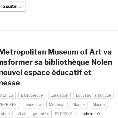
e la suite →
Metropolitan Museum of Art va
nsformer sa bibliothèque Nolen
nouvel espace éducatif et
unesse
ALITÉS
Bibliothèque
Education
Education artistique
EPRISES
Jeunesse
Mécénat
Monde
Musée
vation
Visite augmentée
12/11/2021
par
admin
0