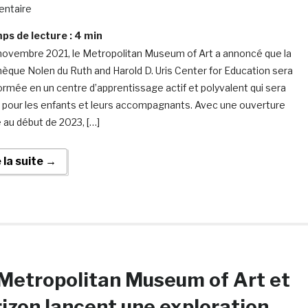
ntaire
s de lecture :
4
min
novembre 2021, le Metropolitan Museum of Art a annoncé que la
thèque Nolen du Ruth and Harold D. Uris Center for Education sera
ormée en un centre d’apprentissage actif et polyvalent qui sera
t pour les enfants et leurs accompagnants. Avec une ouverture
 au début de 2023, […]
e la suite →
Metropolitan Museum of Art et
izon lancent une exploration