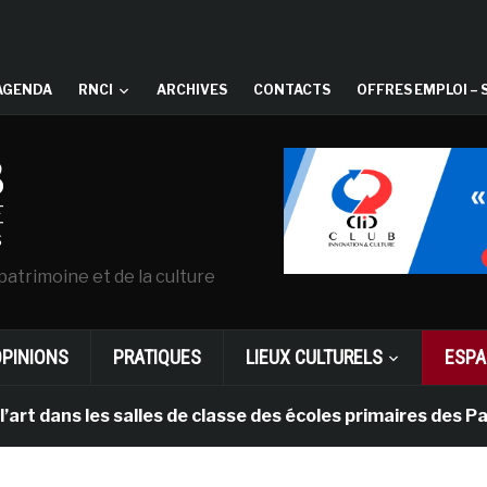
AGENDA
RNCI
ARCHIVES
CONTACTS
OFFRES EMPLOI – 
patrimoine et de la culture
OPINIONS
PRATIQUES
LIEUX CULTURELS
ESPA
les salles de classe des écoles primaires des Pays-bas