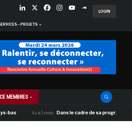
LOGIN
SERVICES – PROJETS
CE MEMBRES
Dans le cadre de sa programmation améri
il y a 1 mois