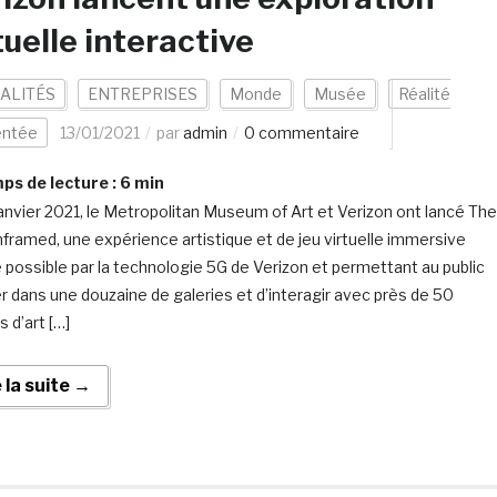
tuelle interactive
ALITÉS
ENTREPRISES
Monde
Musée
Réalité
ntée
13/01/2021
par
admin
0 commentaire
s de lecture :
6
min
janvier 2021, le Metropolitan Museum of Art et Verizon ont lancé The
framed, une expérience artistique et de jeu virtuelle immersive
 possible par la technologie 5G de Verizon et permettant au public
er dans une douzaine de galeries et d’interagir avec près de 50
 d’art […]
e la suite →