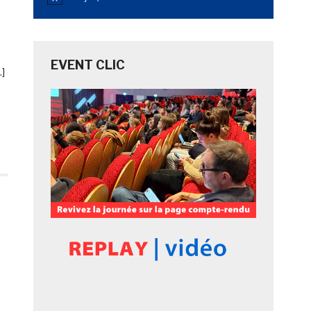
Notice
EVENT CLIC
…]