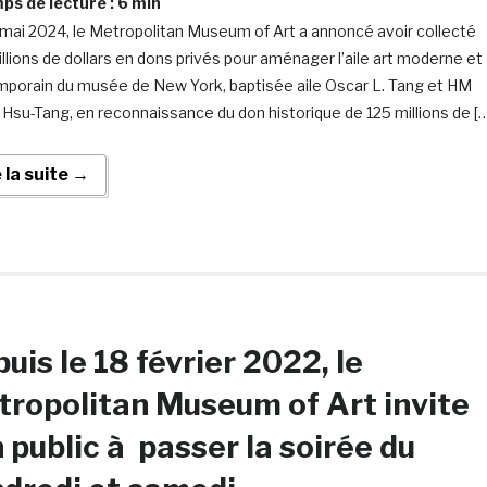
s de lecture :
6
min
 mai 2024, le Metropolitan Museum of Art a annoncé avoir collecté
llions de dollars en dons privés pour aménager l’aile art moderne et
porain du musée de New York, baptisée aile Oscar L. Tang et HM
Hsu-Tang, en reconnaissance du don historique de 125 millions de [
e la suite →
uis le 18 février 2022, le
ropolitan Museum of Art invite
 public à passer la soirée du