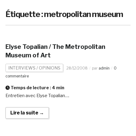
Étiquette :
metropolitan museum
Elyse Topalian / The Metropolitan
Museum of Art
INTERVIEWS / OPINIONS
28/12/2008
par
admin
0
commentaire
Temps de lecture :
4
min
Entretien avec Elyse Topalian….
Lire la suite →