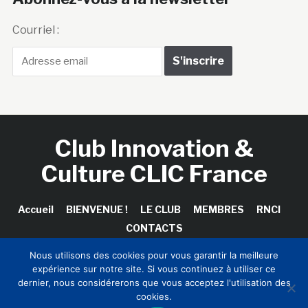
Courriel :
Club Innovation &
Culture CLIC France
Accueil
BIENVENUE !
LE CLUB
MEMBRES
RNCI
CONTACTS
Nous utilisons des cookies pour vous garantir la meilleure
expérience sur notre site. Si vous continuez à utiliser ce
dernier, nous considérerons que vous acceptez l'utilisation des
Copyright © 2026 Club Innovation & Culture CLIC France /
cookies.
Sinapses Conseils