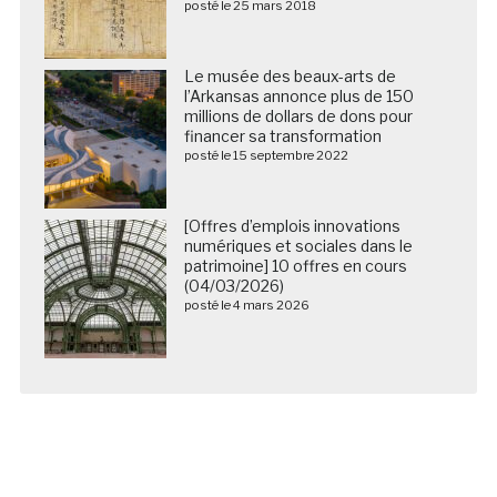
posté le 25 mars 2018
Le musée des beaux-arts de
l’Arkansas annonce plus de 150
millions de dollars de dons pour
financer sa transformation
posté le 15 septembre 2022
[Offres d’emplois innovations
numériques et sociales dans le
patrimoine] 10 offres en cours
(04/03/2026)
posté le 4 mars 2026