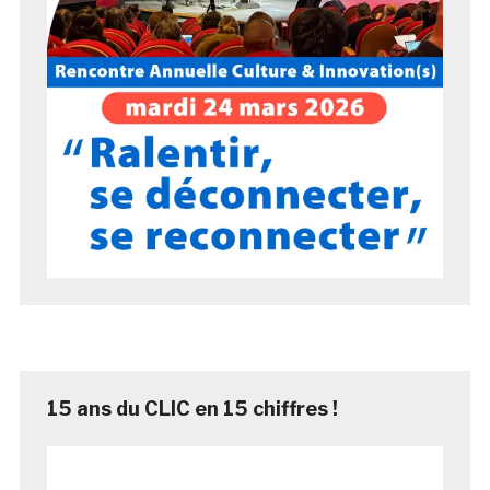
15 ans du CLIC en 15 chiffres !