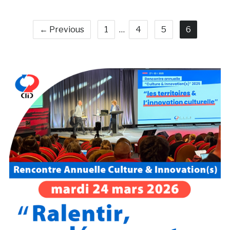
← Previous
1
…
4
5
6