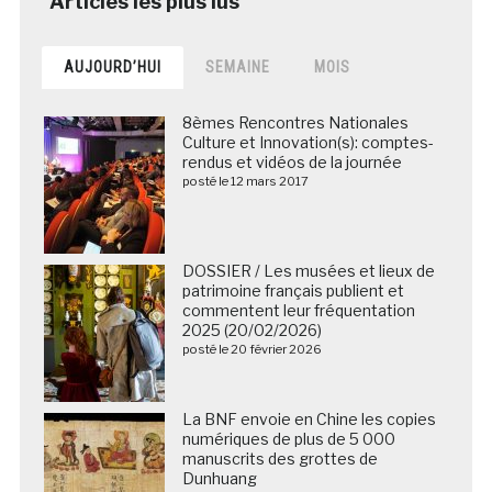
AUJOURD’HUI
SEMAINE
MOIS
8èmes Rencontres Nationales
Culture et Innovation(s): comptes-
rendus et vidéos de la journée
posté le 12 mars 2017
DOSSIER / Les musées et lieux de
patrimoine français publient et
commentent leur fréquentation
2025 (20/02/2026)
posté le 20 février 2026
La BNF envoie en Chine les copies
numériques de plus de 5 000
manuscrits des grottes de
Dunhuang