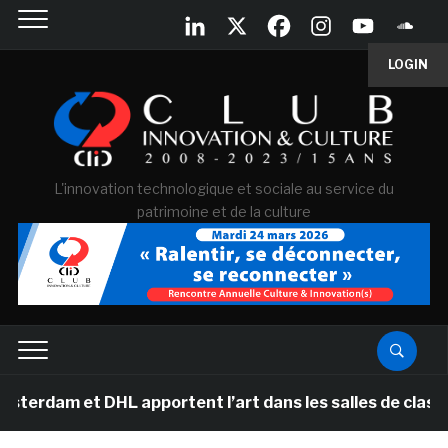
LOGIN
L'innovation technologique et sociale au service du
patrimoine et de la culture
 DHL apportent l’art dans les salles de classe des éco