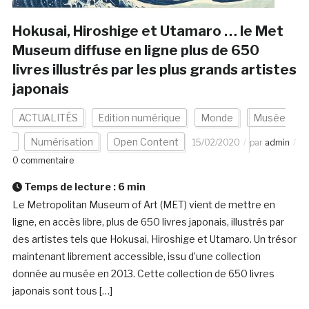
Hokusai, Hiroshige et Utamaro … le Met
Museum diffuse en ligne plus de 650
livres illustrés par les plus grands artistes
japonais
ACTUALITÉS
Edition numérique
Monde
Musée
Numérisation
Open Content
15/02/2020
par
admin
0 commentaire
Temps de lecture :
6
min
Le Metropolitan Museum of Art (MET) vient de mettre en
ligne, en accès libre, plus de 650 livres japonais, illustrés par
des artistes tels que Hokusai, Hiroshige et Utamaro. Un trésor
maintenant librement accessible, issu d’une collection
donnée au musée en 2013. Cette collection de 650 livres
japonais sont tous […]