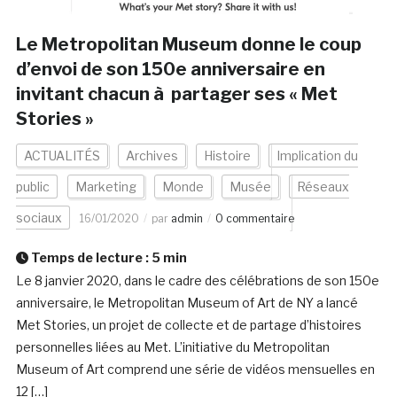
Le Metropolitan Museum donne le coup
d’envoi de son 150e anniversaire en
invitant chacun à partager ses « Met
Stories »
ACTUALITÉS
Archives
Histoire
Implication du
public
Marketing
Monde
Musée
Réseaux
sociaux
16/01/2020
par
admin
0 commentaire
Temps de lecture :
5
min
Le 8 janvier 2020, dans le cadre des célébrations de son 150e
anniversaire, le Metropolitan Museum of Art de NY a lancé
Met Stories, un projet de collecte et de partage d’histoires
personnelles liées au Met. L’initiative du Metropolitan
Museum of Art comprend une série de vidéos mensuelles en
12 […]