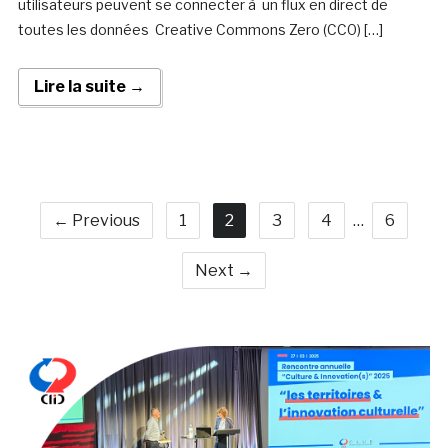
utilisateurs peuvent se connecter à un flux en direct de
toutes les données Creative Commons Zero (CC0) […]
Lire la suite →
← Previous
1
2
3
4
…
6
Next →