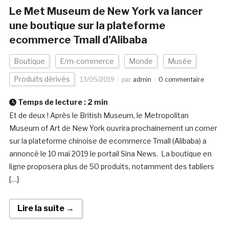
Le Met Museum de New York va lancer
une boutique sur la plateforme
ecommerce Tmall d’Alibaba
Boutique
E/m-commerce
Monde
Musée
Produits dérivés
13/05/2019
par
admin
0 commentaire
Temps de lecture :
2
min
Et de deux ! Après le British Museum, le Metropolitan
Museum of Art de New York ouvrira prochainement un corner
sur la plateforme chinoise de ecommerce Tmall (Alibaba) a
annoncé le 10 mai 2019 le portail Sina News. La boutique en
ligne proposera plus de 50 produits, notamment des tabliers
[…]
Lire la suite →