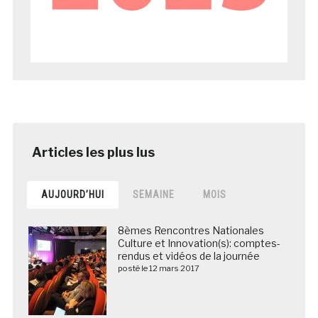
AUJOURD’HUI
SEMAINE
MOIS
8èmes Rencontres Nationales
Culture et Innovation(s): comptes-
rendus et vidéos de la journée
posté le 12 mars 2017