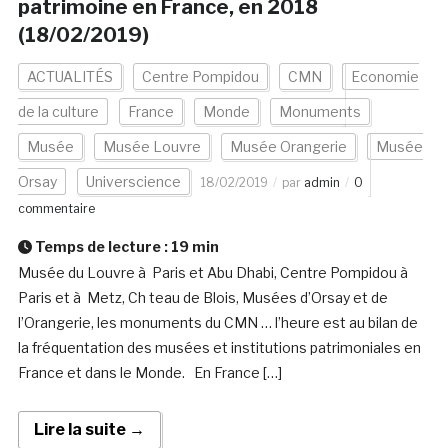
patrimoine en France, en 2018
(18/02/2019)
ACTUALITÉS
Centre Pompidou
CMN
Economie
de la culture
France
Monde
Monuments
Musée
Musée Louvre
Musée Orangerie
Musée
Orsay
Universcience
18/02/2019
par
admin
0
commentaire
Temps de lecture :
19
min
Musée du Louvre à Paris et Abu Dhabi, Centre Pompidou à
Paris et à Metz, Ch teau de Blois, Musées d’Orsay et de
l’Orangerie, les monuments du CMN … l’heure est au bilan de
la fréquentation des musées et institutions patrimoniales en
France et dans le Monde. En France […]
Lire la suite →