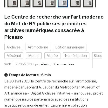
Le Centre de recherche sur l’art moderne
du Met de NY publie ses premières
archives numériques consacrée à
Picasso
Archives
Art moderne
Edition numérique
Mécénat
Monde
Musée
Numérisation
Sites
web
21/05/2019
par
admin
0 commentaire
Temps de lecture :
6
min
Le 30 avril 2019, le Centre de recherche sur l’art moderne,
mécéné par Leonard A. Lauder, du Metropolitan Museum of
Art, a lancé sa « Digital Archives Initiative », un nouveau projet
numérique issu de partenariats avec des institutions
artistiques du monde entier. La première collection