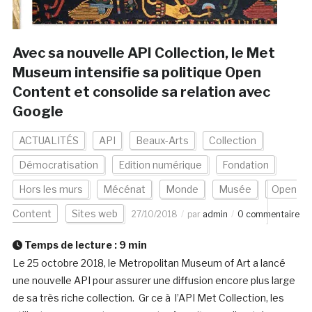
Avec sa nouvelle API Collection, le Met
Museum intensifie sa politique Open
Content et consolide sa relation avec
Google
ACTUALITÉS
API
Beaux-Arts
Collection
Démocratisation
Edition numérique
Fondation
Hors les murs
Mécénat
Monde
Musée
Open
Content
Sites web
27/10/2018
par
admin
0 commentaire
Temps de lecture :
9
min
Le 25 octobre 2018, le Metropolitan Museum of Art a lancé
une nouvelle API pour assurer une diffusion encore plus large
de sa très riche collection. Gr ce à l’API Met Collection, les