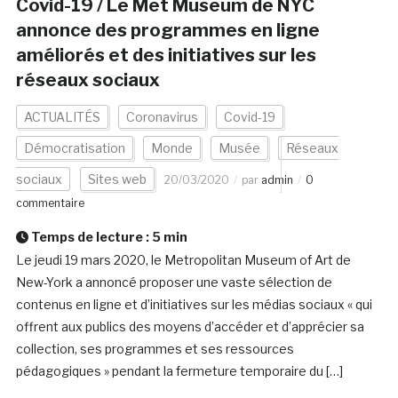
Covid-19 / Le Met Museum de NYC
annonce des programmes en ligne
améliorés et des initiatives sur les
réseaux sociaux
ACTUALITÉS
Coronavirus
Covid-19
Démocratisation
Monde
Musée
Réseaux
sociaux
Sites web
20/03/2020
par
admin
0
commentaire
Temps de lecture :
5
min
Le jeudi 19 mars 2020, le Metropolitan Museum of Art de
New-York a annoncé proposer une vaste sélection de
contenus en ligne et d’initiatives sur les médias sociaux « qui
offrent aux publics des moyens d’accéder et d’apprécier sa
collection, ses programmes et ses ressources
pédagogiques » pendant la fermeture temporaire du […]