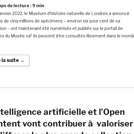
s de lecture :
9
min
janvier 2022, le Muséum d’histoire naturelle de Londres a annoncé
us de cinq millions de spécimens – environ six pour cent de sa
tion – ont maintenant été numérisés et publiés sur le portail de
s du Musée oà¹ ils peuvent être consultés librement dans le mond
e la suite →
ntelligence artificielle et l’Open
tent vont contribuer à valoriser