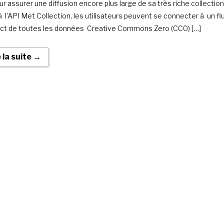
ur assurer une diffusion encore plus large de sa très riche collection
à l’API Met Collection, les utilisateurs peuvent se connecter à un fl
ect de toutes les données Creative Commons Zero (CC0) […]
e la suite →