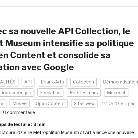
c sa nouvelle API Collection, le
 Museum intensifie sa politique
n Content et consolide sa
ation avec Google
ALITÉS
API
Beaux-Arts
Collection
Démocratisation
ition numérique
Fondation
Hors les murs
Mécénat
de
Musée
Open Content
Sites web
27/10/2018
par
0 commentaire
s de lecture :
9
min
octobre 2018, le Metropolitan Museum of Art a lancé une nouvelle