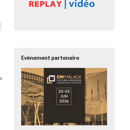
Evénement partenaire
es