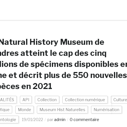
Natural History Museum de
dres atteint le cap des cinq
lions de spécimens disponibles e
ne et décrit plus de 550 nouvelles
pèces en 2021
ALITÉS
API
Collection
Collection numérique
Cultur
ifique
Monde
Museum Hist Naturelles
Numérisation
ntologie
19/01/2022
par
admin
0 commentaire