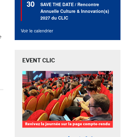
30
en
SAVE THE DATE / Rencontre
avant
Annuelle Culture & Innovation(s)
2027 du CLIC
Voir le calendrier
e
EVENT CLIC