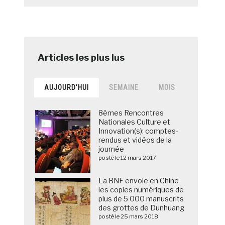
AUJOURD’HUI
SEMAINE
MOIS
8èmes Rencontres
Nationales Culture et
Innovation(s): comptes-
rendus et vidéos de la
journée
posté le 12 mars 2017
La BNF envoie en Chine
les copies numériques de
plus de 5 000 manuscrits
des grottes de Dunhuang
posté le 25 mars 2018