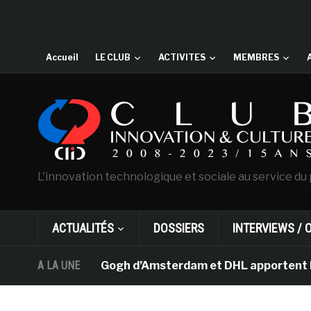
Accueil
LE CLUB
ACTIVITES
MEMBRES
L'innovation technologique et sociale au service du 
ACTUALITÉS
DOSSIERS
INTERVIEWS / 
 musée Van Gogh d’Amsterdam et DHL apportent l’art dans
A LA UNE