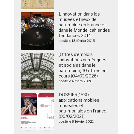
L’innovation dans les
musées et lieux de
patrimoine en France et
dans le Monde: cahier des
tendances 2014
posté le 13 février 2015
[Offres d’emplois
innovations numériques
et sociales dans le
patrimoine] 10 offres en
cours (04/03/2026)
posté le 4 mars 2026
DOSSIER / 530
applications mobiles
muséales et
patrimoniales en France
(09/02/2021)
posté le 9 février 2021