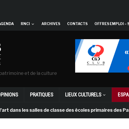
AGENDA
RNCI
ARCHIVES
CONTACTS
OFFRES EMPLOI – 
patrimoine et de la culture
OPINIONS
PRATIQUES
LIEUX CULTURELS
ESPA
 les salles de classe des écoles primaires des Pays-ba