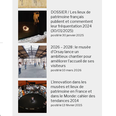
DOSSIER / Les lieux de
patrimoine français
publient et commentent
leur fréquentation 2024
(30/01/2025)
posté le 30 janvier 2025
2026 – 2028 : le musée
d’Orsay lance un
ambitieux chantier pour
améliorer l’accueil de ses
visiteurs
posté le 10 mars 2026
L’innovation dans les
musées et lieux de
patrimoine en France et
dans le Monde: cahier des
tendances 2014
posté le 13 février 2015
n