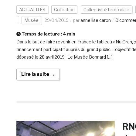
ACTUALITÉS
Collection
Collectivité territoriale
Musée
29/04/2019
par
anne lise caron
0 commen
Temps de lecture :
4
min
Dans le but de faire revenir en France le tableau « Nu Ora
financement participatif auprès du grand public. L’objectif 
dépassé le 28 avril 2019. Le Musée Bonnard […]
Lire la suite →
RNC