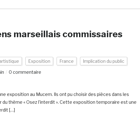
giens marseillais commissaires
artistique
Exposition
France
Implication du public
in
0 commentaire
une exposition au Mucem. Ils ont pu choisir des pièces dans les
u thème « Osez l’interdit ». Cette exposition temporaire est une
rdit […]