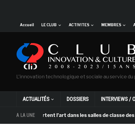
Accueil
LE CLUB
ACTIVITES
MEMBRES
L'innovation technologique et sociale au service du 
ACTUALITÉS
DOSSIERS
INTERVIEWS / 
HL apportent l’art dans les salles de classe des écoles
A LA UNE