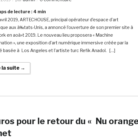
s de lecture :
4
min
avril 2019, ARTECHOUSE, principal opérateur d’espace d’art
que aux à‰tats-Unis, a annoncé l’ouverture de son premier site à
rk en aoà»t 2019. Le nouveau lieu proposera « Machine
ination », une exposition d’art numérique immersive créée par la
é basée à Los Angeles et l’artiste turc Refik Anadol. […]
e la suite →
uros pour le retour du « Nu orang
nnet