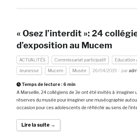
« Osez l’interdit »: 24 collé
d’exposition au Mucem
ACTUALITÉS
Commissariat participatif
Education 
Jeunesse
Mucem
Musée
26/04/2019
par
adm
Temps de lecture :
6
min
A Marseille, 24 collégiens de 3e ont été invités à imaginer 
réserves du musée pour imaginer une muséographie autour d
occasion pour ces adolescents de réfléchir au sens de l’inte
Lire la suite →