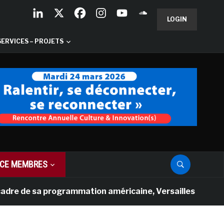
LOGIN
SERVICES – PROJETS
CE MEMBRES
e sa programmation américaine, Versailles présente une n