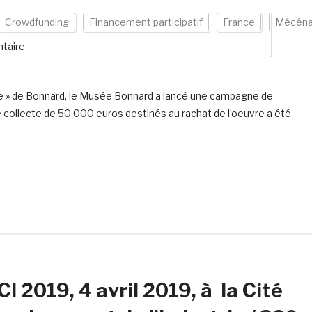
Crowdfunding
Financement participatif
France
Mécéna
taire
nge » de Bonnard, le Musée Bonnard a lancé une campagne de
de collecte de 50 000 euros destinés au rachat de l’oeuvre a été
I 2019, 4 avril 2019, à la Cité