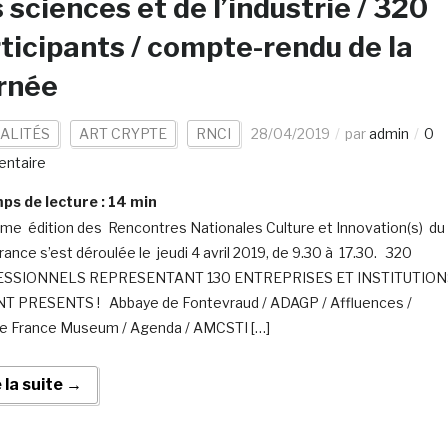
 sciences et de l’industrie / 320
ticipants / compte-rendu de la
rnée
ALITÉS
ART CRYPTE
RNCI
28/04/2019
par
admin
0
ntaire
s de lecture :
14
min
me édition des Rencontres Nationales Culture et Innovation(s) du
rance s’est déroulée le jeudi 4 avril 2019, de 9.30 à 17.30. 320
SSIONNELS REPRESENTANT 130 ENTREPRISES ET INSTITUTION
T PRESENTS ! Abbaye de Fontevraud / ADAGP / Affluences /
 France Museum / Agenda / AMCSTI […]
e la suite →