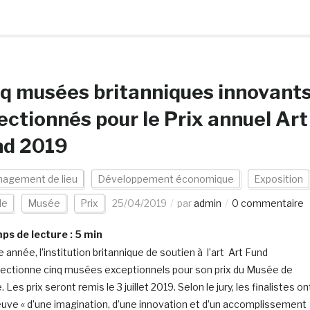
q musées britanniques innovant
ectionnés pour le Prix annuel Art
nd 2019
agement de lieu
Développement économique
Exposition
de
Musée
Prix
25/04/2019
par
admin
0 commentaire
s de lecture :
5
min
 année, l’institution britannique de soutien à l’art Art Fund
ectionne cinq musées exceptionnels pour son prix du Musée de
. Les prix seront remis le 3 juillet 2019. Selon le jury, les finalistes on
reuve « d’une imagination, d’une innovation et d’un accomplissement