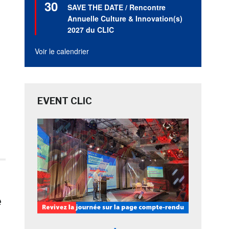
30
en
SAVE THE DATE / Rencontre
avant
Annuelle Culture & Innovation(s)
2027 du CLIC
Voir le calendrier
EVENT CLIC
e