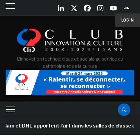
LOGIN
L'innovation technologique et sociale au service du
patrimoine et de la culture
L apportent l’art dans les salles de classe des écoles