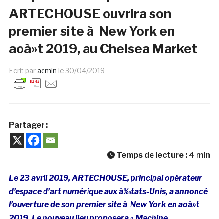
ARTECHOUSE ouvrira son
premier site à New York en
aoà»t 2019, au Chelsea Market
Ecrit par
admin
le
30/04/2019
Partager :
Temps de lecture :
4
min
Le 23 avril 2019, ARTECHOUSE, principal opérateur
d’espace d’art numérique aux à‰tats-Unis, a annoncé
l’ouverture de son premier site à New York en aoà»t
2019. Le nouveau lieu proposera « Machine