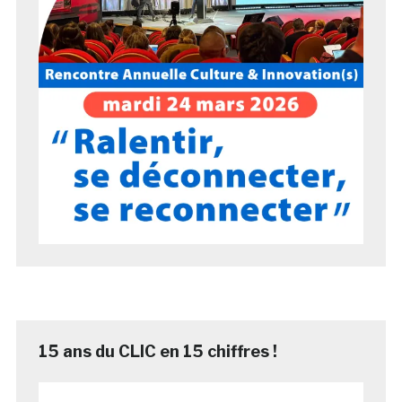
15 ans du CLIC en 15 chiffres !