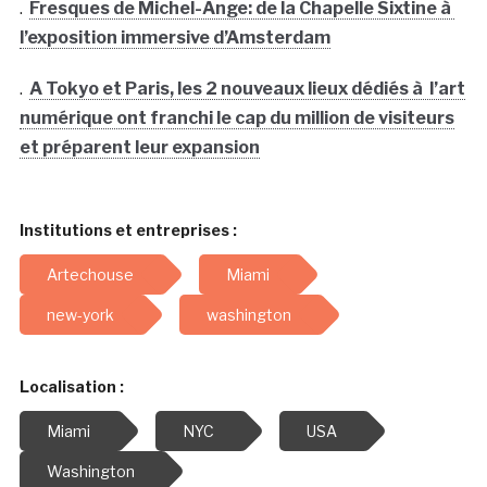
.
Fresques de Michel-Ange: de la Chapelle Sixtine à
l’exposition immersive d’Amsterdam
.
A Tokyo et Paris, les 2 nouveaux lieux dédiés à l’art
numérique ont franchi le cap du million de visiteurs
et préparent leur expansion
Institutions et entreprises :
Artechouse
Miami
new-york
washington
Localisation :
Miami
NYC
USA
Washington