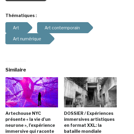
Thématiques :
Art
Art contemporain
Art numérique
Similaire
Artechouse NYC
DOSSIER / Expériences
présente « la vie d’un
immersives artistiques
neurone », l’expérience
en format XXL: la
immersive qui raconte
bataille mondiale