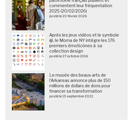
patrimoine français publient et
commentent leur fréquentation
2025 (20/02/2026)
posté le 20 février 2026
Après les jeux vidéos et le symbole
@, le Moma de NY intègre les 176
premiers émoticônes à sa
collection design
posté le 27 octobre 2016
Le musée des beaux-arts de
l’Arkansas annonce plus de 150
millions de dollars de dons pour
financer sa transformation
posté le 15 septembre 2022