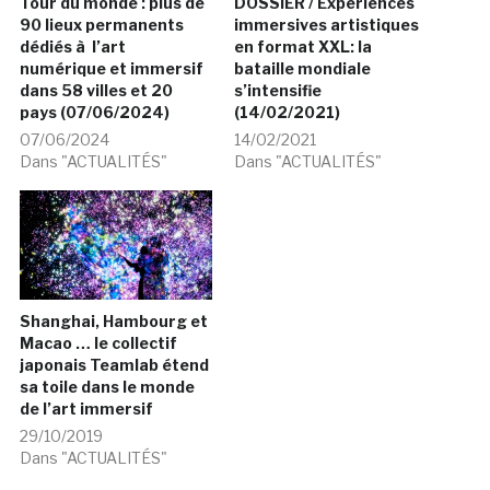
Tour du monde : plus de
DOSSIER / Expériences
90 lieux permanents
immersives artistiques
dédiés à l’art
en format XXL: la
numérique et immersif
bataille mondiale
dans 58 villes et 20
s’intensifie
pays (07/06/2024)
(14/02/2021)
07/06/2024
14/02/2021
Dans "ACTUALITÉS"
Dans "ACTUALITÉS"
Shanghai, Hambourg et
Macao … le collectif
japonais Teamlab étend
sa toile dans le monde
de l’art immersif
29/10/2019
Dans "ACTUALITÉS"