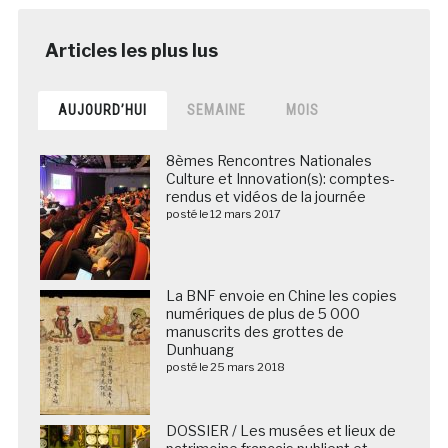
AUJOURD’HUI
SEMAINE
MOIS
8èmes Rencontres Nationales
Culture et Innovation(s): comptes-
rendus et vidéos de la journée
posté le 12 mars 2017
La BNF envoie en Chine les copies
numériques de plus de 5 000
manuscrits des grottes de
Dunhuang
posté le 25 mars 2018
DOSSIER / Les musées et lieux de