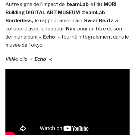
Autre signe de l’impact de
teamLab
et du
MORI
Building DIGITAL ART MUSEUM :teamLab
Borderless,
le rappeur américain
Swizz Beatz
a
collaboré avec le rappeur
Nas
pour un titre de son
dernier album, «
Echo
», tourné intégralement dans le
musée de Tokyo.
Vidéo clip «
Echo
»: