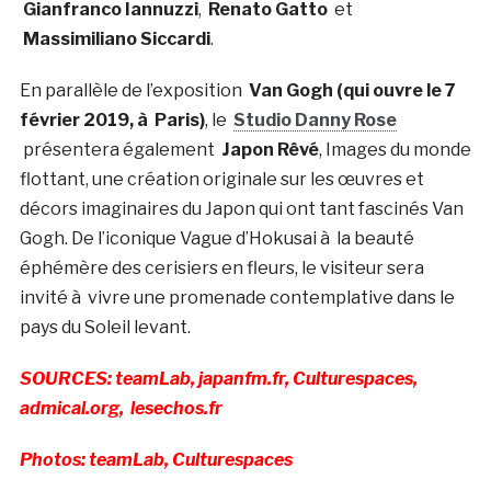
Gianfranco Iannuzzi
,
Renato Gatto
et
Massimiliano Siccardi
.
En parallèle de l’exposition
Van Gogh (qui ouvre le 7
février 2019, à Paris)
, le
Studio Danny Rose
présentera également
Japon Rêvé
, Images du monde
flottant, une création originale sur les œuvres et
décors imaginaires du Japon qui ont tant fascinés Van
Gogh. De l’iconique Vague d’Hokusai à la beauté
éphémère des cerisiers en fleurs, le visiteur sera
invité à vivre une promenade contemplative dans le
pays du Soleil levant.
SOURCES: teamLab, japanfm.fr, Culturespaces,
admical.org, lesechos.fr
Photos: teamLab, Culturespaces