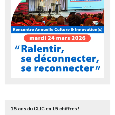
15 ans du CLIC en 15 chiffres !