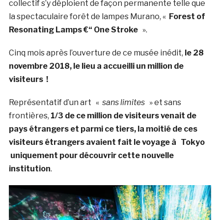
collectif s’y déploient de façon permanente telle que
la spectaculaire forêt de lampes Murano, «
Forest of
Resonating Lamps €“ One Stroke
».
Cinq mois après l’ouverture de ce musée inédit,
le 28
novembre 2018, le lieu a accueilli un million de
visiteurs !
Représentatif d’un art «
sans limites
» et sans
frontières,
1/3 de ce million de visiteurs venait de
pays étrangers et parmi ce tiers, la moitié de ces
visiteurs étrangers avaient fait le voyage à Tokyo
uniquement pour découvrir cette nouvelle
institution
.