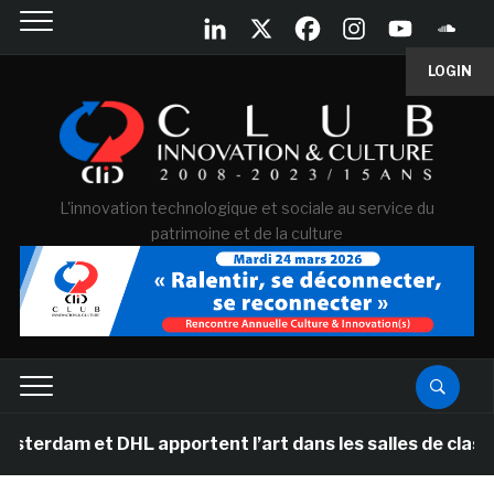
LOGIN
L'innovation technologique et sociale au service du
patrimoine et de la culture
t DHL apportent l’art dans les salles de classe des éc