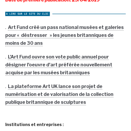
.
Art Fund créé un pass national musées et galeries
pour « déstresser » les jeunes britanniques de
moins de 30 ans
.
L’Art Fund ouvre son vote public annuel pour
désigner l’oeuvre d’art préférée nouvellement
acquise par les musées britanniques
.
La plateforme Art UK lance son projet de
numérisation et de valorisation de la collection
publique britannique de sculptures
Institutions et entreprises :