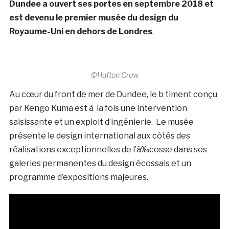
Dundee a ouvert ses portes en septembre 2018 et
est devenu le premier musée du design du
Royaume-Uni en dehors de Londres
.
©Hufton Crow
Au cœur du front de mer de Dundee, le b timent conçu
par Kengo Kuma est à la fois une intervention
saisissante et un exploit d’ingénierie. Le musée
présente le design international aux côtés des
réalisations exceptionnelles de l’à‰cosse dans ses
galeries permanentes du design écossais et un
programme d’expositions majeures.