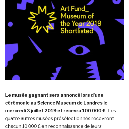
Le musée gagnant sera annoncé lors d’une
cérémonie au Science Museum de Londres le
mercredi 3 juillet 2019 et recevra 100 000 £
. Les
quatre autres musées présélectionnés recevront
chacun 10 000 £ en reconnaissance de leurs