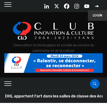
LOGIN
L'innovation technologique et sociale au service du
patrimoine et de la culture
rtent l’art dans les salles de classe des écoles primai