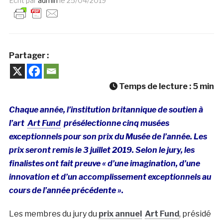
Ecrit par
admin
le
25/04/2019
Partager :
Temps de lecture :
5
min
Chaque année, l’institution britannique de soutien à
l’art
Art Fund
présélectionne cinq musées
exceptionnels pour son prix du Musée de l’année. Les
prix seront remis le 3 juillet 2019. Selon le jury, les
finalistes ont fait preuve « d’une imagination, d’une
innovation et d’un accomplissement exceptionnels au
cours de l’année précédente ».
Les membres du jury du
prix annuel
Art Fund
, présidé