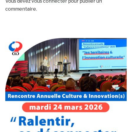
Vous devez
vous connecter
pour publier un
commentaire.