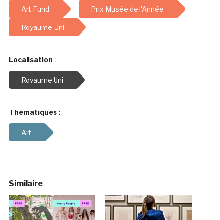
Art Fund
Prix Musée de l'Année
Royaume-Uni
Localisation :
Royaume Uni
Thématiques :
Art
Similaire