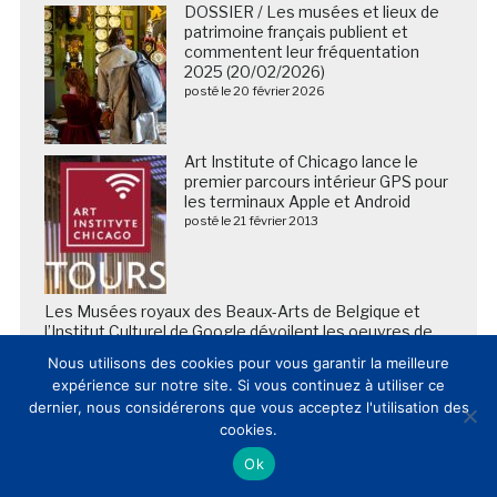
DOSSIER / Les musées et lieux de
patrimoine français publient et
commentent leur fréquentation
2025 (20/02/2026)
posté le 20 février 2026
Art Institute of Chicago lance le
premier parcours intérieur GPS pour
les terminaux Apple et Android
posté le 21 février 2013
Les Musées royaux des Beaux-Arts de Belgique et
l’Institut Culturel de Google dévoilent les oeuvres de
Bruegel de manière interactive et immersive
Nous utilisons des cookies pour vous garantir la meilleure
posté le 15 mars 2016
expérience sur notre site. Si vous continuez à utiliser ce
dernier, nous considérerons que vous acceptez l'utilisation des
cookies.
Ok