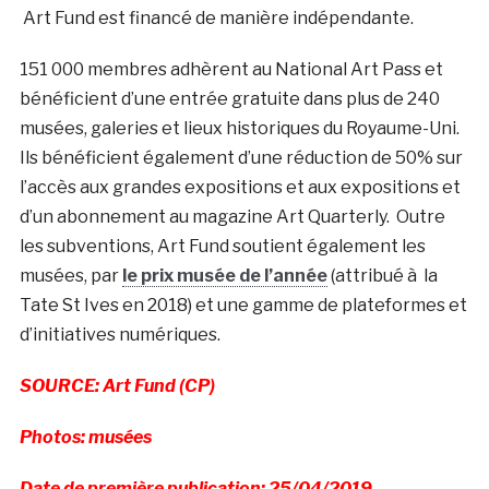
Art Fund est financé de manière indépendante.
151 000 membres adhèrent au National Art Pass et
bénéficient d’une entrée gratuite dans plus de 240
musées, galeries et lieux historiques du Royaume-Uni.
Ils bénéficient également d’une réduction de 50% sur
l’accès aux grandes expositions et aux expositions et
d’un abonnement au magazine Art Quarterly. Outre
les subventions, Art Fund soutient également les
musées, par
le prix musée de l’année
(attribué à la
Tate St Ives en 2018) et une gamme de plateformes et
d’initiatives numériques.
SOURCE: Art Fund (CP)
Photos: musées
Date de première publication: 25/04/2019