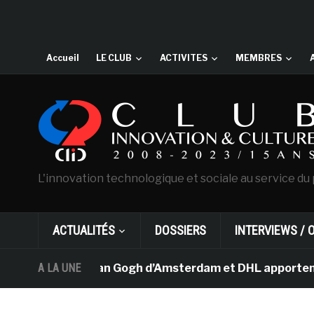
Accueil
LE CLUB
ACTIVITES
MEMBRES
L'innovation technologique et sociale au service du 
ACTUALITÉS
DOSSIERS
INTERVIEWS / 
Le musée Van Gogh d’Amsterdam et DHL apportent l’art 
A LA UNE