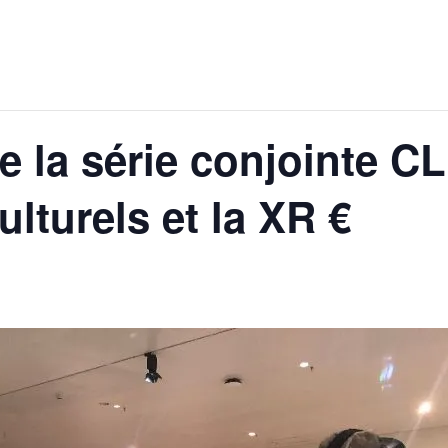
de la série conjointe C
lturels et la XR €