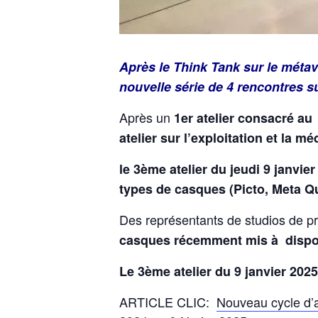
Après le Think Tank sur le métav
nouvelle série de 4 rencontres su
Après un
1er atelier consacré au
atelier sur l’exploitation et la 
le 3ème atelier du jeudi 9 janvi
types de casques (Picto, Meta Qu
Des représentants de studios de p
casques récemment mis à disposi
Le 3ème atelier du 9 janvier 202
ARTICLE CLIC:
Nouveau cycle d’a