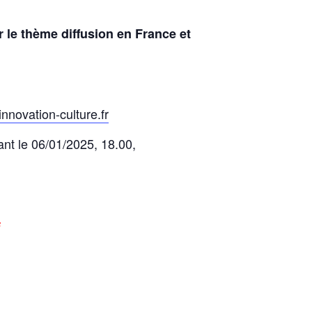
ur le thème diffusion en France et
innovation-culture.fr
ant le 06/01/2025, 18.00,
s