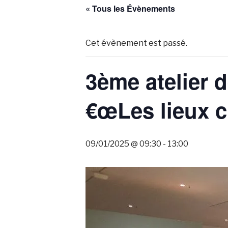
« Tous les Évènements
Cet évènement est passé.
3ème atelier 
€œLes lieux cu
09/01/2025 @ 09:30
-
13:00