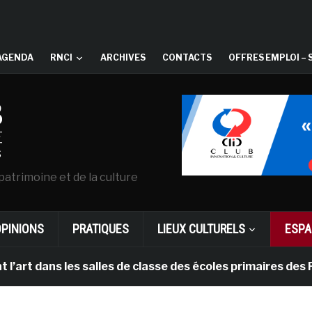
AGENDA
RNCI
ARCHIVES
CONTACTS
OFFRES EMPLOI – 
patrimoine et de la culture
OPINIONS
PRATIQUES
LIEUX CULTURELS
ESPA
dans les salles de classe des écoles primaires des Pays