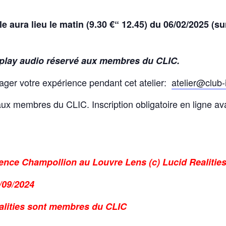
le aura lieu le matin (9.30 €“ 12.45) du 06/02/2025 (s
 replay audio réservé aux membres du CLIC.
tager votre expérience pendant cet atelier:
atelier@club-
ux membres du CLIC. Inscription obligatoire en ligne av
ience Champollion au Louvre Lens (c) Lucid Realitie
/09/2024
alities sont membres du CLIC