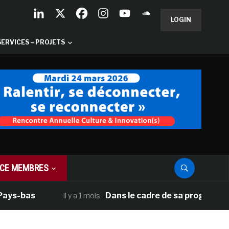
LOGIN
SERVICES – PROJETS
CE MEMBRES
-bas
Dans le cadre de sa programmation a
il y a 1 mois