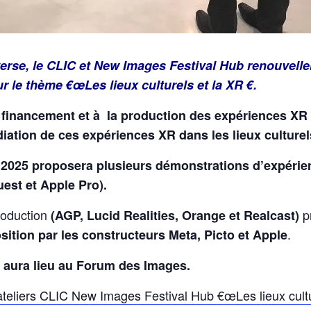
erse, le CLIC et New Images Festival Hub renouvellen
r le thème €œLes lieux culturels et la XR €.
financement et à la production des expériences XR 
médiation de ces expériences XR dans les lieux cultur
er 2025 proposera plusieurs démonstrations d’expérie
est et Apple Pro).
roduction
pr
(AGP, Lucid Realities, Orange et Realcast)
.
tion par les constructeurs Meta, Picto et Apple
5 aura lieu au Forum des Images.
teliers CLIC New Images Festival Hub €œLes lieux cultur