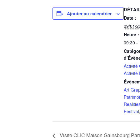
DÉTAI
Ajouter au calendrier
Date :
09/01/2
Heure :
09:30 -
Catégor
d’Évèn
Activité
Activité
Évènem
Art Gra
Patrimo
Realitie
Festival
Visite CLIC Maison Gainsbourg Pari