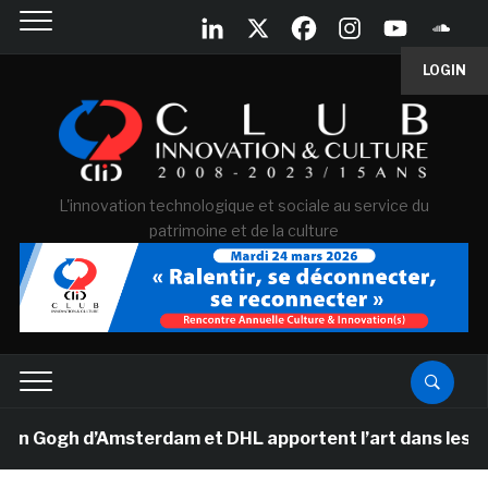
LOGIN
L'innovation technologique et sociale au service du
patrimoine et de la culture
 Gogh d’Amsterdam et DHL apportent l’art dans les salle