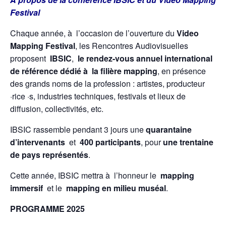
Festival
Chaque année, à l’occasion de l’ouverture du
Video
Mapping Festival
, les Rencontres Audiovisuelles
proposent
IBSIC
,
le rendez-vous annuel international
de référence dédié à la filière mapping
, en présence
des grands noms de la profession : artistes, producteur
·rice ·s, industries techniques, festivals et lieux de
diffusion, collectivités, etc.
IBSIC rassemble pendant 3 jours une
quarantaine
d’intervenants
et
400 participants
, pour
une trentaine
de pays représentés
.
Cette année, IBSIC mettra à l’honneur le
mapping
immersif
et le
mapping en milieu muséal
.
PROGRAMME 2025