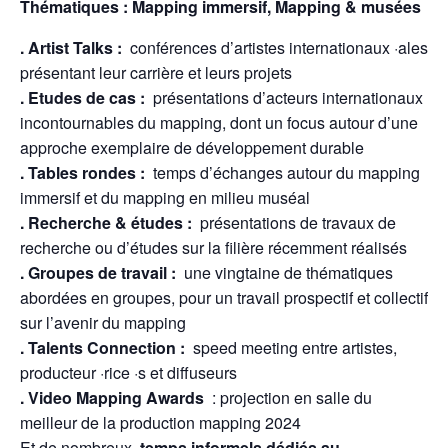
Thématiques : Mapping immersif, Mapping & musées
. Artist Talks :
conférences d’artistes internationaux ·ales
présentant leur carrière et leurs projets
. Etudes de cas :
présentations d’acteurs internationaux
incontournables du mapping, dont un focus autour d’une
approche exemplaire de développement durable
. Tables rondes :
temps d’échanges autour du mapping
immersif et du mapping en milieu muséal
. Recherche & études :
présentations de travaux de
recherche ou d’études sur la filière récemment réalisés
. Groupes de travail :
une vingtaine de thématiques
abordées en groupes, pour un travail prospectif et collectif
sur l’avenir du mapping
. Talents Connection :
speed meeting entre artistes,
producteur ·rice ·s et diffuseurs
. Video Mapping Awards
: projection en salle du
meilleur de la production mapping 2024
Et de nombreux
temps informels dédiés au