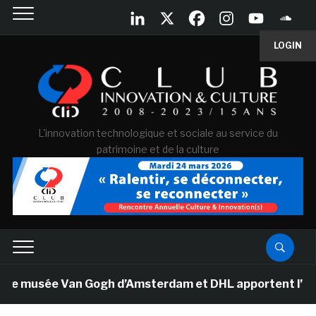
LOGIN
L'innovation technologique et sociale au service du
patrimoine et de la culture
Le musée Van Gogh d’Amsterdam et DHL apportent l’art da