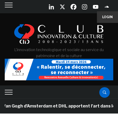
LOGIN
L'innovation technologique et sociale au service du
patrimoine et de la culture
an Gogh d’Amsterdam et DHL apportent l’art dans les sa