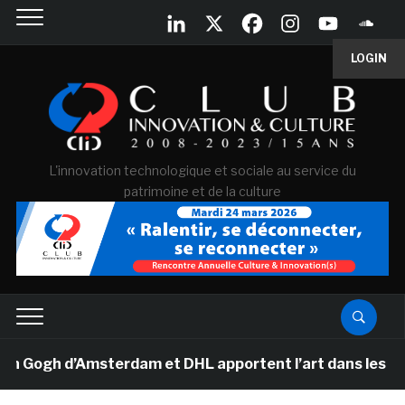
LOGIN
L'innovation technologique et sociale au service du
patrimoine et de la culture
 Gogh d’Amsterdam et DHL apportent l’art dans les salle