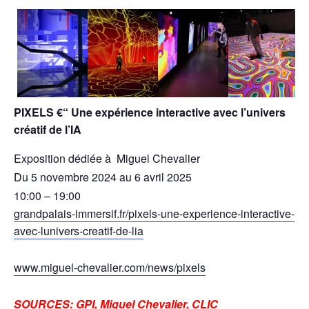
PIXELS €“ Une expérience interactive avec l’univers
créatif de l’IA
Exposition dédiée à Miguel Chevalier
Du 5 novembre 2024 au 6 avril 2025
10:00 – 19:00
grandpalais-immersif.fr/pixels-une-experience-interactive-
avec-lunivers-creatif-de-lia
www.miguel-chevalier.com/news/pixels
SOURCES: GPI, Miguel Chevalier, CLIC