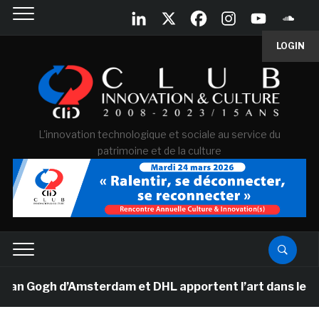
LOGIN
L'innovation technologique et sociale au service du
patrimoine et de la culture
an Gogh d’Amsterdam et DHL apportent l’art dans les sal