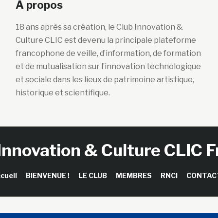
A propos
18 ans après sa création, le Club Innovation &
Culture CLIC est devenu la principale plateforme
francophone de veille, d’information, de formation
et de mutualisation sur l’innovation technologique
et sociale dans les lieux de patrimoine artistique,
historique et scientifique.
Innovation & Culture CLIC 
cueil
BIENVENUE !
LE CLUB
MEMBRES
RNCI
CONTAC
right © 2026 Club Innovation & Culture CLIC France / Sinapses Con