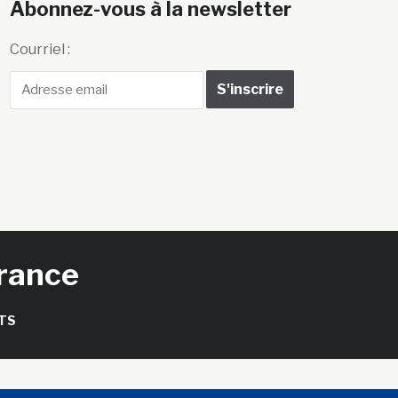
Abonnez-vous à la newsletter
Courriel :
France
TS
seils