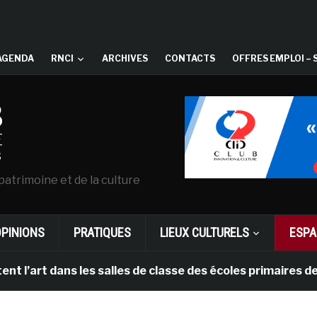
AGENDA
RNCI
ARCHIVES
CONTACTS
OFFRES EMPLOI – 
patrimoine et de la culture
OPINIONS
PRATIQUES
LIEUX CULTURELS
ESPA
art dans les salles de classe des écoles primaires des 