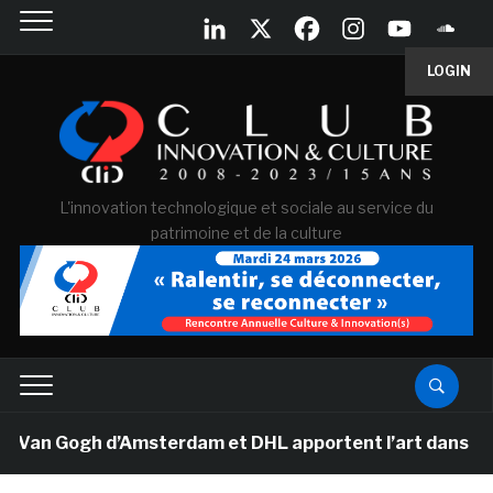
LOGIN
L'innovation technologique et sociale au service du
patrimoine et de la culture
 Van Gogh d’Amsterdam et DHL apportent l’art dans les s