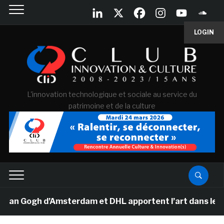
LOGIN
L'innovation technologique et sociale au service du
patrimoine et de la culture
Van Gogh d’Amsterdam et DHL apportent l’art dans les sa