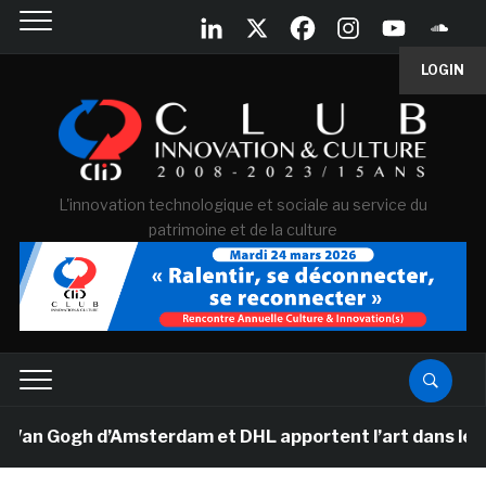
LOGIN
L'innovation technologique et sociale au service du
patrimoine et de la culture
Van Gogh d’Amsterdam et DHL apportent l’art dans les sa