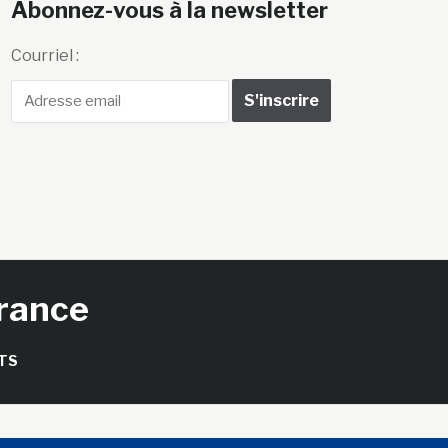
Abonnez-vous à la newsletter
Courriel :
France
TS
seils