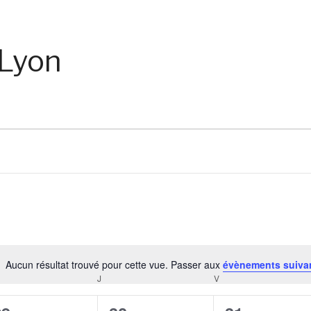
Lyon
Aucun résultat trouvé pour cette vue. Passer aux
évènements suiva
Notice
RCREDI
J
JEUDI
V
VENDREDI