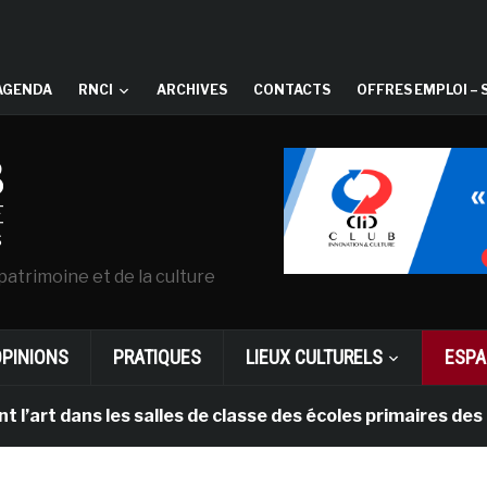
AGENDA
RNCI
ARCHIVES
CONTACTS
OFFRES EMPLOI – 
patrimoine et de la culture
OPINIONS
PRATIQUES
LIEUX CULTURELS
ESPA
t dans les salles de classe des écoles primaires des Pa