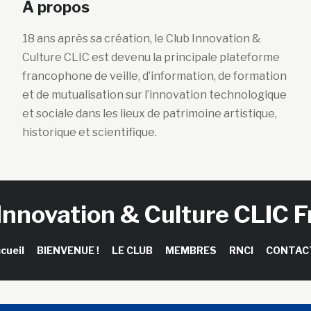
A propos
18 ans après sa création, le Club Innovation &
Culture CLIC est devenu la principale plateforme
francophone de veille, d’information, de formation
et de mutualisation sur l’innovation technologique
et sociale dans les lieux de patrimoine artistique,
historique et scientifique.
Innovation & Culture CLIC 
cueil
BIENVENUE !
LE CLUB
MEMBRES
RNCI
CONTAC
right © 2026 Club Innovation & Culture CLIC France / Sinapses Con