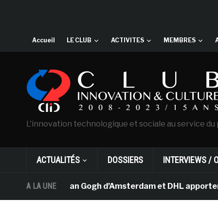
Accueil
LE CLUB
ACTIVITES
MEMBRES
L'innovation technologique et sociale au service du 
ACTUALITÉS
DOSSIERS
INTERVIEWS / 
Le musée Van Gogh d’Amsterdam et DHL apportent l’ar
A LA UNE