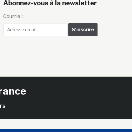
Abonnez-vous à la newsletter
Courriel :
France
TS
seils