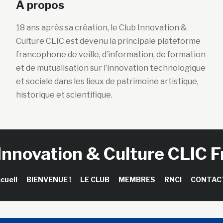
A propos
18 ans après sa création, le Club Innovation &
Culture CLIC est devenu la principale plateforme
francophone de veille, d’information, de formation
et de mutualisation sur l’innovation technologique
et sociale dans les lieux de patrimoine artistique,
historique et scientifique.
Innovation & Culture CLIC 
cueil
BIENVENUE !
LE CLUB
MEMBRES
RNCI
CONTAC
right © 2026 Club Innovation & Culture CLIC France / Sinapses Con