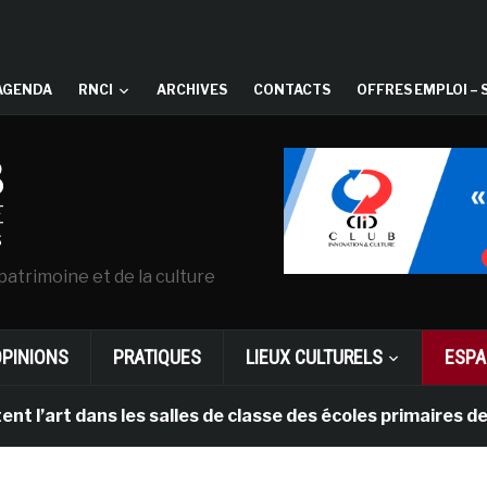
AGENDA
RNCI
ARCHIVES
CONTACTS
OFFRES EMPLOI – 
patrimoine et de la culture
OPINIONS
PRATIQUES
LIEUX CULTURELS
ESPA
art dans les salles de classe des écoles primaires des 