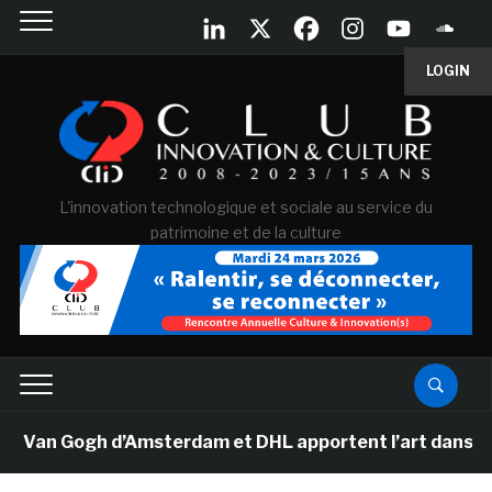
LOGIN
L'innovation technologique et sociale au service du
patrimoine et de la culture
 Van Gogh d’Amsterdam et DHL apportent l’art dans les 