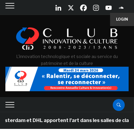
LOGIN
L'innovation technologique et sociale au service du
patrimoine et de la culture
terdam et DHL apportent l’art dans les salles de class