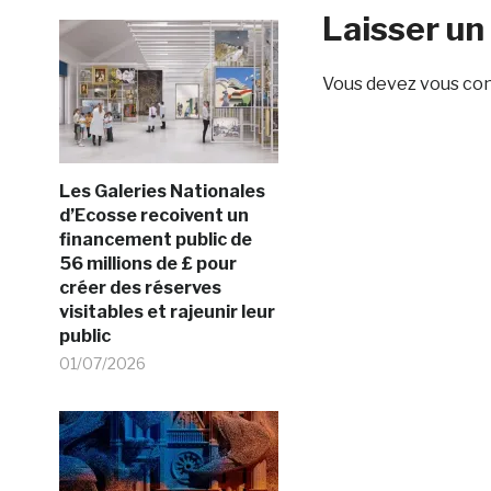
Laisser u
Vous devez
vous co
Les Galeries Nationales
d’Ecosse recoivent un
financement public de
56 millions de £ pour
créer des réserves
visitables et rajeunir leur
public
01/07/2026