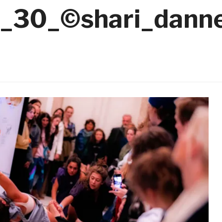
30_©shari_danne