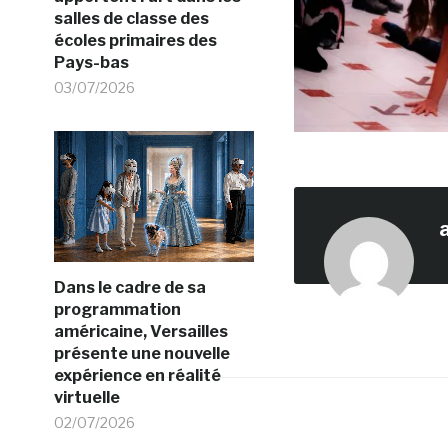
salles de classe des
écoles primaires des
Pays-bas
03/07/2026
Dans le cadre de sa
programmation
américaine, Versailles
présente une nouvelle
expérience en réalité
virtuelle
02/07/2026