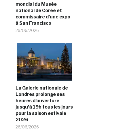
mondial du Musée
national de Corée et
commissaire d’une expo
à San Francisco
29/06/2026
La Galerie nationale de
Londres prolonge ses
heures d’ouverture
jusqu’à 19h tous les jours
pour la saison estivale
2026
26/06/2026