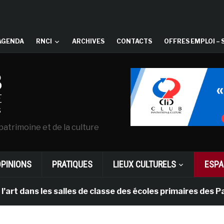
AGENDA
RNCI
ARCHIVES
CONTACTS
OFFRES EMPLOI – 
patrimoine et de la culture
OPINIONS
PRATIQUES
LIEUX CULTURELS
ESPA
 les salles de classe des écoles primaires des Pays-ba