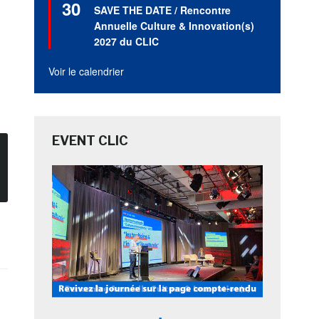
30
en
SAVE THE DATE / Rencontre
avant
Annuelle Culture & Innovation(s)
2027 du CLIC
Voir le calendrier
EVENT CLIC