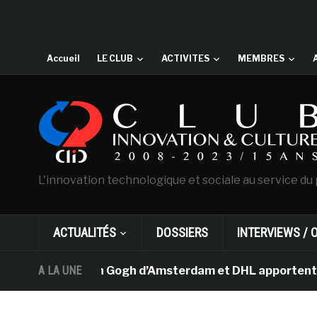
Accueil
LE CLUB
ACTIVITES
MEMBRES
L'innovation technologique et sociale au service du 
ACTUALITÉS
DOSSIERS
INTERVIEWS / 
 musée Van Gogh d’Amsterdam et DHL apportent l’art dans
A LA UNE