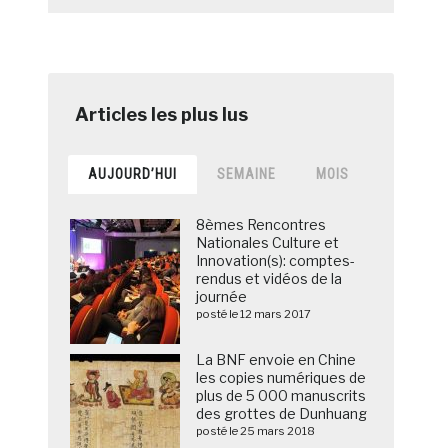
AUJOURD’HUI
SEMAINE
MOIS
8èmes Rencontres
Nationales Culture et
Innovation(s): comptes-
rendus et vidéos de la
journée
posté le 12 mars 2017
La BNF envoie en Chine
les copies numériques de
plus de 5 000 manuscrits
des grottes de Dunhuang
posté le 25 mars 2018