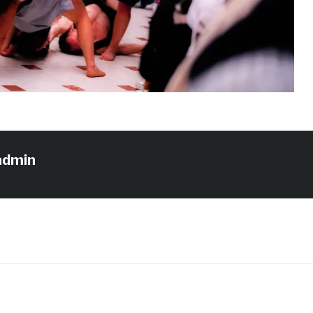
admin