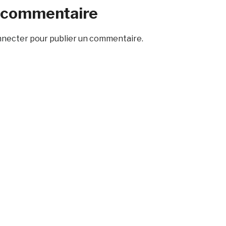
n commentaire
nnecter
pour publier un commentaire.