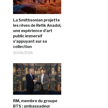
La Smithsonian projette
les rêves de Refik Anadol,
une expérience d’art
public immersif
s’appuyant sur sa
collection
30/06/2026
RM, membre du groupe
BTS : ambassadeur