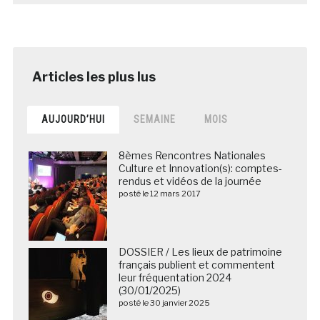
AUJOURD’HUI
SEMAINE
MOIS
8èmes Rencontres Nationales
Culture et Innovation(s): comptes-
rendus et vidéos de la journée
posté le 12 mars 2017
DOSSIER / Les lieux de patrimoine
français publient et commentent
leur fréquentation 2024
(30/01/2025)
posté le 30 janvier 2025