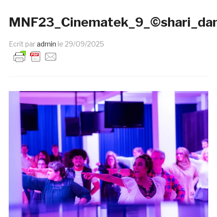
MNF23_Cinematek_9_©shari_dan
Ecrit par
admin
le
29/09/2025