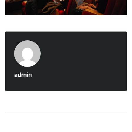
admin