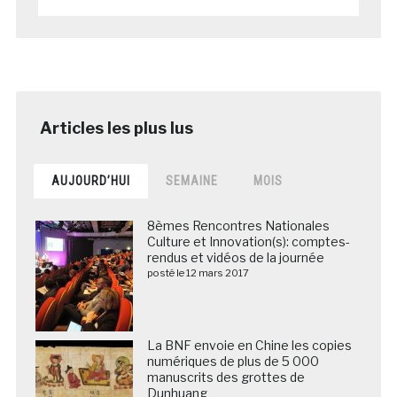
AUJOURD’HUI
SEMAINE
MOIS
8èmes Rencontres Nationales
Culture et Innovation(s): comptes-
rendus et vidéos de la journée
posté le 12 mars 2017
La BNF envoie en Chine les copies
numériques de plus de 5 000
manuscrits des grottes de
Dunhuang