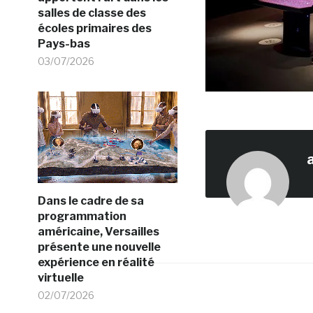
salles de classe des
écoles primaires des
Pays-bas
03/07/2026
Dans le cadre de sa
programmation
américaine, Versailles
présente une nouvelle
expérience en réalité
virtuelle
02/07/2026