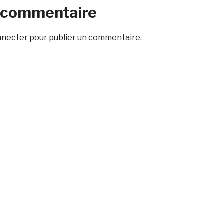
n commentaire
nnecter
pour publier un commentaire.