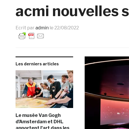
acmi nouvelles s
Ecrit par
admin
le
22/08/2022
Les derniers articles
Le musée Van Gogh
d’Amsterdam et DHL
apportent l’art dans les