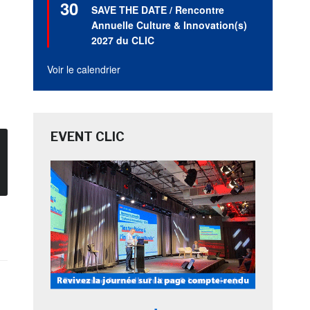
30
en
SAVE THE DATE / Rencontre
avant
Annuelle Culture & Innovation(s)
2027 du CLIC
Voir le calendrier
EVENT CLIC