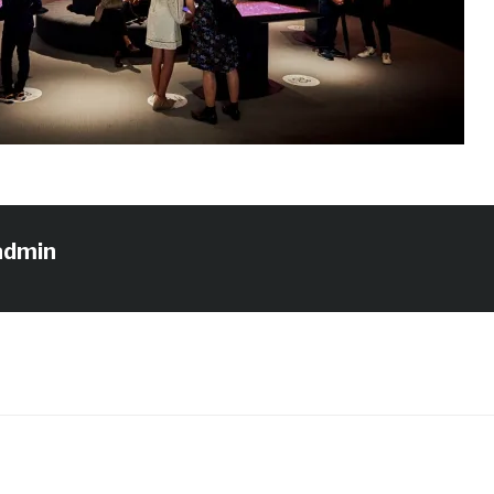
admin