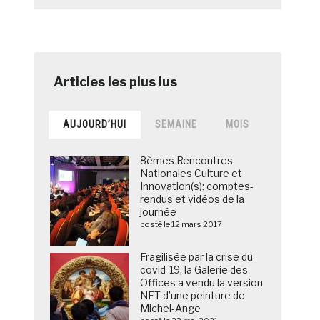
AUJOURD’HUI
SEMAINE
MOIS
8èmes Rencontres
Nationales Culture et
Innovation(s): comptes-
rendus et vidéos de la
journée
posté le 12 mars 2017
Fragilisée par la crise du
covid-19, la Galerie des
Offices a vendu la version
NFT d’une peinture de
Michel-Ange