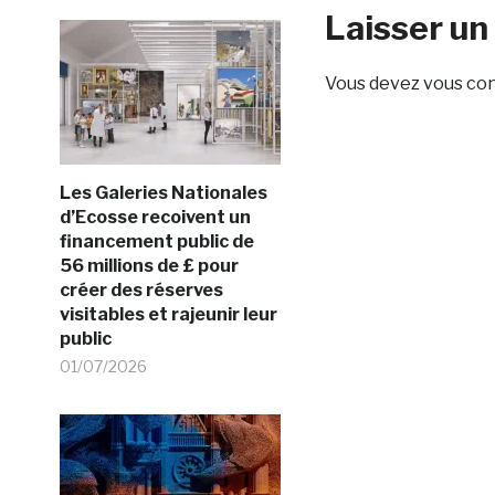
Laisser u
Vous devez
vous co
Les Galeries Nationales
d’Ecosse recoivent un
financement public de
56 millions de £ pour
créer des réserves
visitables et rajeunir leur
public
01/07/2026