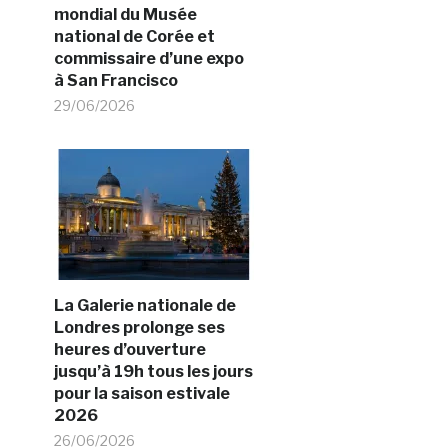
mondial du Musée
national de Corée et
commissaire d’une expo
à San Francisco
29/06/2026
La Galerie nationale de
Londres prolonge ses
heures d’ouverture
jusqu’à 19h tous les jours
pour la saison estivale
2026
26/06/2026