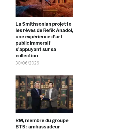
La Smithsonian projette
les rêves de Refik Anadol,
une expérience d’art
public immersif
s’appuyant sur sa
collection
30/06/2026
RM, membre du groupe
BTS : ambassadeur