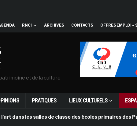
AGENDA
RNCI
ARCHIVES
CONTACTS
OFFRES EMPLOI – 
patrimoine et de la culture
OPINIONS
PRATIQUES
LIEUX CULTURELS
ESPA
s les salles de classe des écoles primaires des Pays-ba