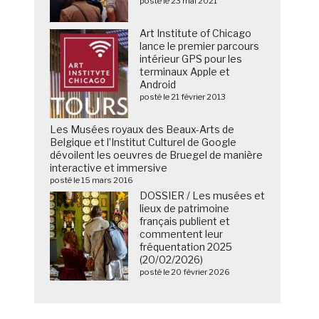
posté le 23 mai 2021
Art Institute of Chicago
lance le premier parcours
intérieur GPS pour les
terminaux Apple et
Android
posté le 21 février 2013
Les Musées royaux des Beaux-Arts de
Belgique et l’Institut Culturel de Google
dévoilent les oeuvres de Bruegel de manière
interactive et immersive
posté le 15 mars 2016
DOSSIER / Les musées et
lieux de patrimoine
français publient et
commentent leur
fréquentation 2025
(20/02/2026)
posté le 20 février 2026