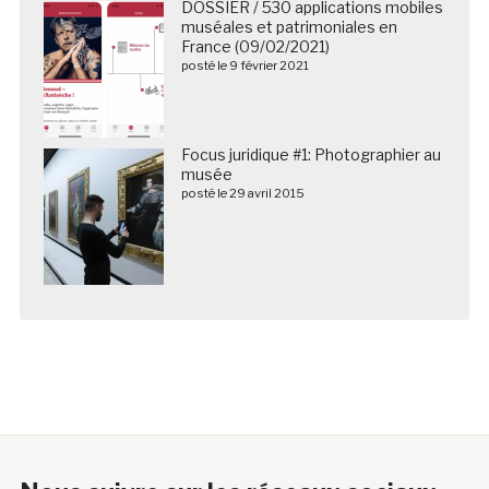
DOSSIER / 530 applications mobiles
muséales et patrimoniales en
France (09/02/2021)
posté le 9 février 2021
Focus juridique #1: Photographier au
musée
posté le 29 avril 2015