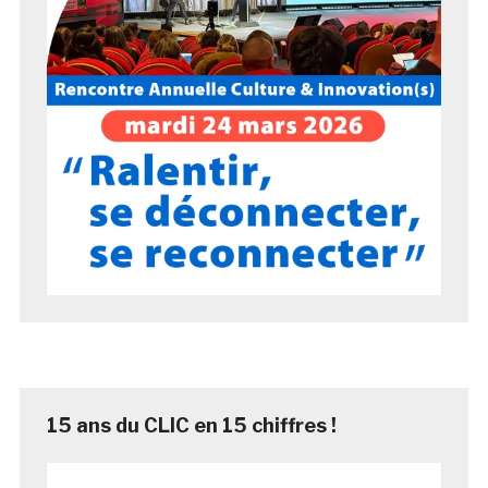
15 ans du CLIC en 15 chiffres !