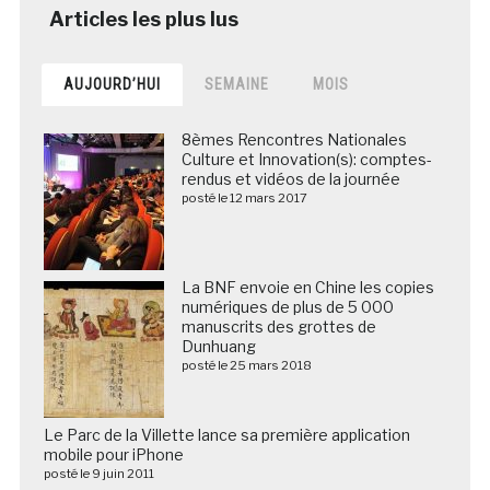
AUJOURD’HUI
SEMAINE
MOIS
8èmes Rencontres Nationales
Culture et Innovation(s): comptes-
rendus et vidéos de la journée
posté le 12 mars 2017
La BNF envoie en Chine les copies
numériques de plus de 5 000
manuscrits des grottes de
Dunhuang
posté le 25 mars 2018
Le Parc de la Villette lance sa première application
mobile pour iPhone
posté le 9 juin 2011