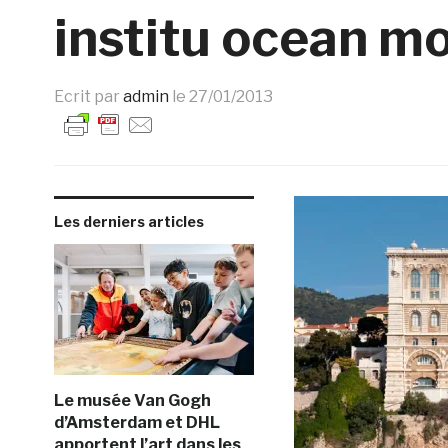
institu ocean m
Ecrit par
admin
le
27/01/2013
Les derniers articles
Le musée Van Gogh
d’Amsterdam et DHL
apportent l’art dans les