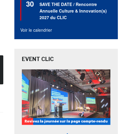
30
en
SAVE THE DATE / Rencontre
avant
Annuelle Culture & Innovation(s)
2027 du CLIC
Voir le calendrier
EVENT CLIC