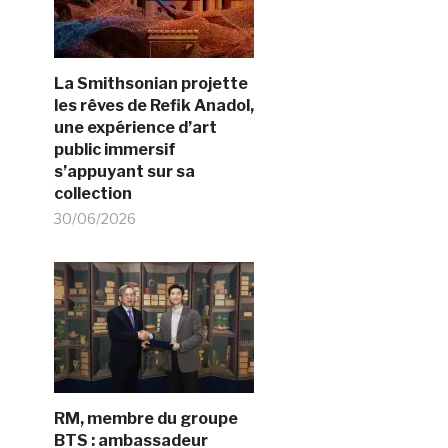
La Smithsonian projette
les rêves de Refik Anadol,
une expérience d’art
public immersif
s’appuyant sur sa
collection
30/06/2026
RM, membre du groupe
BTS : ambassadeur