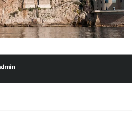
admin