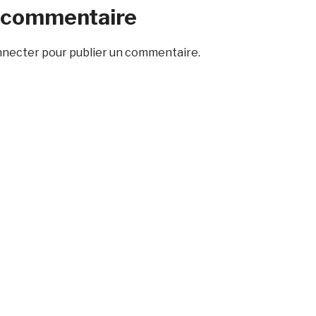
n commentaire
nnecter
pour publier un commentaire.