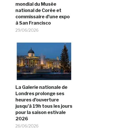
mondial du Musée
national de Corée et
commissaire d’une expo
à San Francisco
29/06/2026
La Galerie nationale de
Londres prolonge ses
heures d’ouverture
jusqu’à 19h tous les jours
pour la saison estivale
2026
26/06/2026