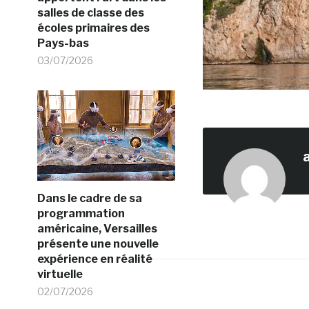
salles de classe des
écoles primaires des
Pays-bas
03/07/2026
Dans le cadre de sa
programmation
américaine, Versailles
présente une nouvelle
expérience en réalité
virtuelle
02/07/2026