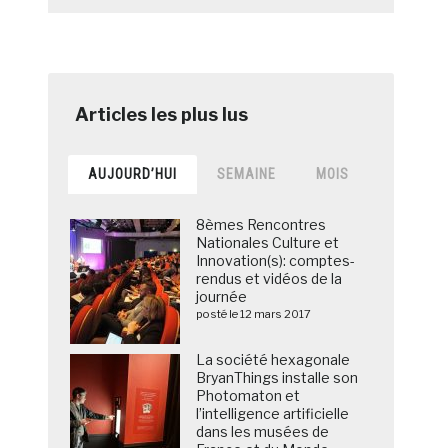
AUJOURD’HUI
SEMAINE
MOIS
8èmes Rencontres
Nationales Culture et
Innovation(s): comptes-
rendus et vidéos de la
journée
posté le 12 mars 2017
La société hexagonale
BryanThings installe son
Photomaton et
l’intelligence artificielle
dans les musées de