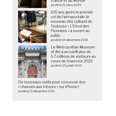
France et du Monde
posté le 21 mars 2025
100 ans après le premier
vol de l’aéropostale, le
nouveau site culturel de
Toulouse « L’Envol des
Pionniers » a ouvert au
public
posté le 24 décembre 2018
Le Metropolitan Museum
of Art a accueilli plus de
5,7 millions de visiteurs au
cours de l’exercice 2025
posté le 23 juillet 2025
De nouveaux outils pour concevoir des
« chasses aux trésors » sur iPhone !
posté le 15 décembre 2010