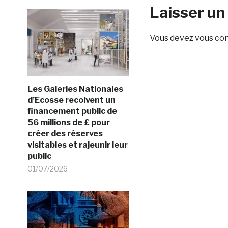
Laisser u
Vous devez
vous co
Les Galeries Nationales
d’Ecosse recoivent un
financement public de
56 millions de £ pour
créer des réserves
visitables et rajeunir leur
public
01/07/2026