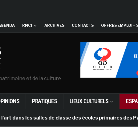
AGENDA
RNCI
ARCHIVES
CONTACTS
OFFRES EMPLOI – 
patrimoine et de la culture
OPINIONS
PRATIQUES
LIEUX CULTURELS
ESPA
s les salles de classe des écoles primaires des Pays-ba