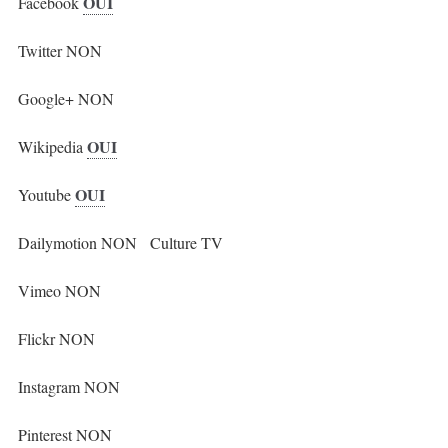
OUI
Facebook
Twitter NON
Google+ NON
OUI
Wikipedia
OUI
Youtube
Dailymotion NON Culture TV
Vimeo NON
Flickr NON
Instagram NON
Pinterest NON