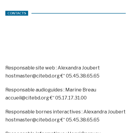
Responsable site web : Alexandra Joubert
hostmaster@citebd.org €“ 05.45.38.65.65
Responsable audioguides : Marine Breau
accueil@citebd.org €“ 05.17.17.31.00
Responsable bornes interactives : Alexandra Joubert
hostmaster@citebd.org €“ 05.45.38.65.65