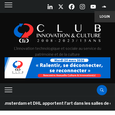
LOGIN
L'innovation technologique et sociale au service du
patrimoine et de la culture
dam et DHL apportent l’art dans les salles de classe de