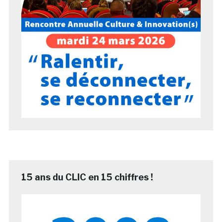
15 ans du CLIC en 15 chiffres !