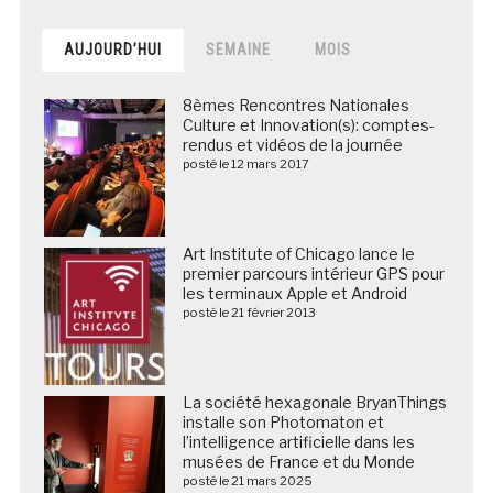
AUJOURD’HUI
SEMAINE
MOIS
8èmes Rencontres Nationales
Culture et Innovation(s): comptes-
rendus et vidéos de la journée
posté le 12 mars 2017
Art Institute of Chicago lance le
premier parcours intérieur GPS pour
les terminaux Apple et Android
posté le 21 février 2013
La société hexagonale BryanThings
installe son Photomaton et
l’intelligence artificielle dans les
musées de France et du Monde
posté le 21 mars 2025