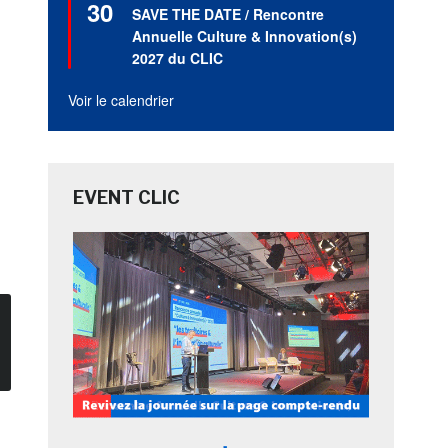
30
en
SAVE THE DATE / Rencontre
avant
Annuelle Culture & Innovation(s)
2027 du CLIC
Voir le calendrier
EVENT CLIC