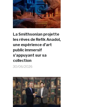
La Smithsonian projette
les rêves de Refik Anadol,
une expérience d’art
public immersif
s’appuyant sur sa
collection
30/06/2026