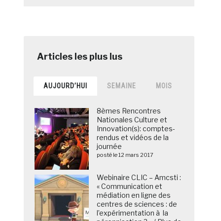
AUJOURD’HUI
SEMAINE
MOIS
8èmes Rencontres
Nationales Culture et
Innovation(s): comptes-
rendus et vidéos de la
journée
posté le 12 mars 2017
Webinaire CLIC – Amcsti :
« Communication et
médiation en ligne des
centres de sciences : de
l’expérimentation à la