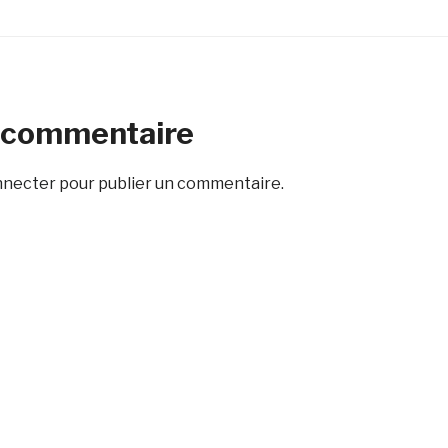
n commentaire
nnecter
pour publier un commentaire.