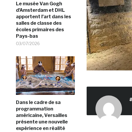
Le musée Van Gogh
d’Amsterdam et DHL
apportent l’art dans les
salles de classe des
écoles primaires des
Pays-bas
03/07/2026
Dans le cadre de sa
programmation
américaine, Versailles
présente une nouvelle
expérience en réalité