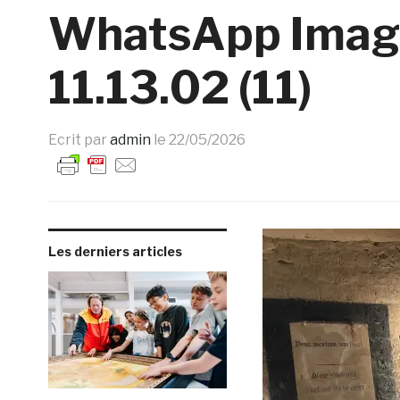
WhatsApp Imag
11.13.02 (11)
Ecrit par
admin
le
22/05/2026
Les derniers articles