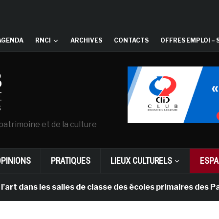
AGENDA
RNCI
ARCHIVES
CONTACTS
OFFRES EMPLOI – 
patrimoine et de la culture
OPINIONS
PRATIQUES
LIEUX CULTURELS
ESPA
s les salles de classe des écoles primaires des Pays-ba