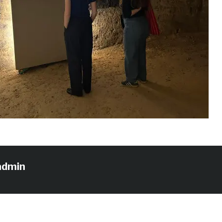
admin