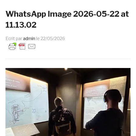
WhatsApp Image 2026-05-22 at
11.13.02
Ecrit par
admin
le
22/05/2026