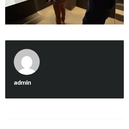
admin