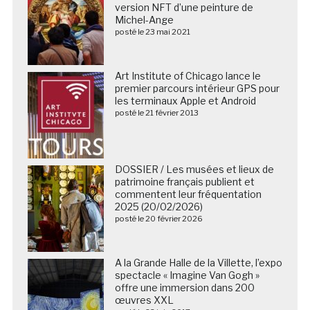
version NFT d’une peinture de
Michel-Ange
posté le 23 mai 2021
Art Institute of Chicago lance le
premier parcours intérieur GPS pour
les terminaux Apple et Android
posté le 21 février 2013
DOSSIER / Les musées et lieux de
patrimoine français publient et
commentent leur fréquentation
2025 (20/02/2026)
posté le 20 février 2026
A la Grande Halle de la Villette, l’expo
spectacle « Imagine Van Gogh »
offre une immersion dans 200
œuvres XXL