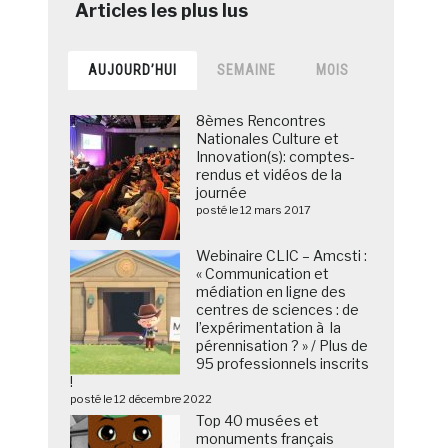
AUJOURD’HUI
SEMAINE
MOIS
8èmes Rencontres
Nationales Culture et
Innovation(s): comptes-
rendus et vidéos de la
journée
posté le 12 mars 2017
Webinaire CLIC – Amcsti :
« Communication et
médiation en ligne des
centres de sciences : de
l’expérimentation à la
pérennisation ? » / Plus de
95 professionnels inscrits
!
posté le 12 décembre 2022
Top 40 musées et
monuments français