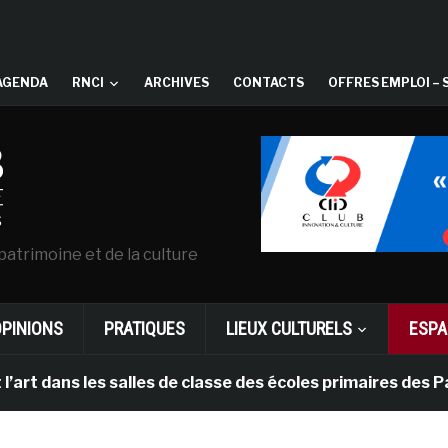
AGENDA
RNCI
ARCHIVES
CONTACTS
OFFRES EMPLOI – 
patrimoine et de la culture
OPINIONS
PRATIQUES
LIEUX CULTURELS
ESPA
s les salles de classe des écoles primaires des Pays-b