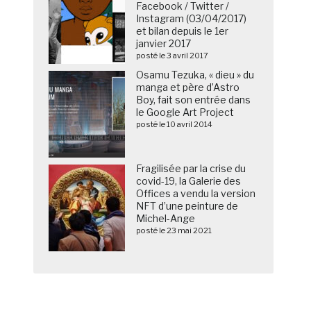
Facebook / Twitter /
Instagram (03/04/2017)
et bilan depuis le 1er
janvier 2017
posté le 3 avril 2017
Osamu Tezuka, « dieu » du
manga et père d’Astro
Boy, fait son entrée dans
le Google Art Project
posté le 10 avril 2014
Fragilisée par la crise du
covid-19, la Galerie des
Offices a vendu la version
NFT d’une peinture de
Michel-Ange
posté le 23 mai 2021