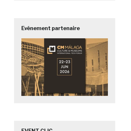
Evénement partenaire
EVENT CLIC