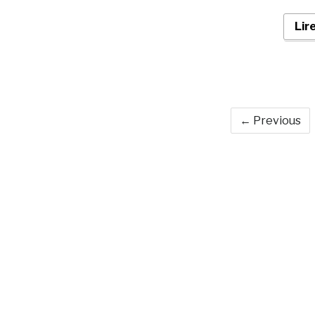
Lir
← Previous