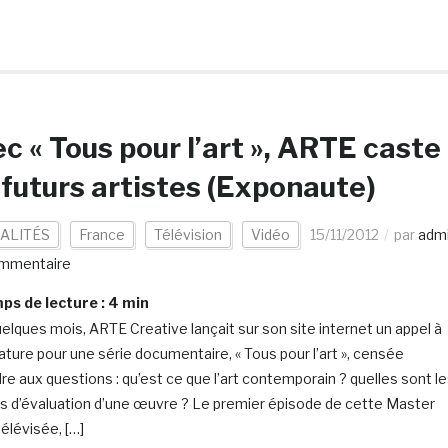
c « Tous pour l’art », ARTE caste
 futurs artistes (Exponaute)
ALITÉS
France
Télévision
Vidéo
15/11/2012
par
adm
mmentaire
s de lecture :
4
min
 quelques mois, ARTE Creative lançait sur son site internet un appel à
ature pour une série documentaire, « Tous pour l’art », censée
re aux questions : qu’est ce que l’art contemporain ? quelles sont l
es d’évaluation d’une œuvre ? Le premier épisode de cette Master
télévisée, […]