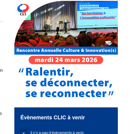
in
es
Évènements CLIC à venir
Il n’y a pas d’évènements à venir.