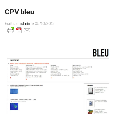
CPV bleu
Ecrit par
admin
le
05/10/2012