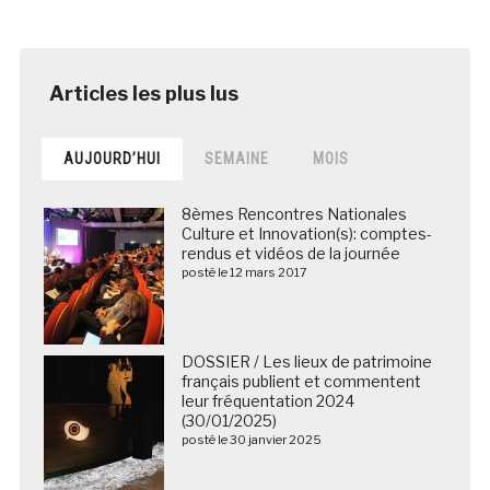
AUJOURD’HUI
SEMAINE
MOIS
8èmes Rencontres Nationales
Culture et Innovation(s): comptes-
rendus et vidéos de la journée
posté le 12 mars 2017
DOSSIER / Les lieux de patrimoine
français publient et commentent
leur fréquentation 2024
(30/01/2025)
posté le 30 janvier 2025