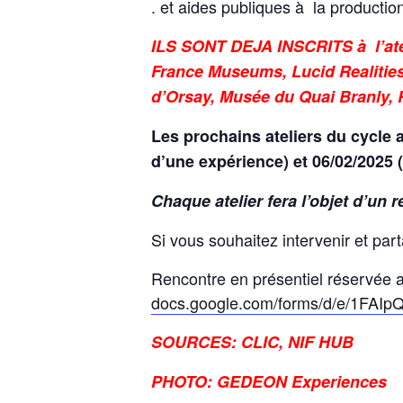
. et aides publiques à la producti
I
LS SONT DEJA INSCRITS à l’atel
France Museums, Lucid Realities
d’Orsay, Musée du Quai Branly, 
Les prochains ateliers du cycle a
d’une expérience) et 06/02/2025 (
Chaque atelier fera l’objet d’un
Si vous souhaitez intervenir et par
Rencontre en présentiel réservée a
docs.google.com/forms/d/e/1FA
SOURCES: CLIC, NIF HUB
PHOTO: GEDEON Experiences