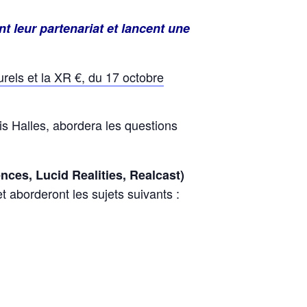
t leur partenariat et lancent une
els et la XR €, du 17 octobre
s Halles, abordera les questions
ces, Lucid Realities, Realcast)
 aborderont les sujets suivants :