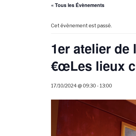
« Tous les Évènements
Cet évènement est passé.
1er atelier de
€œLes lieux cu
17/10/2024 @ 09:30
-
13:00