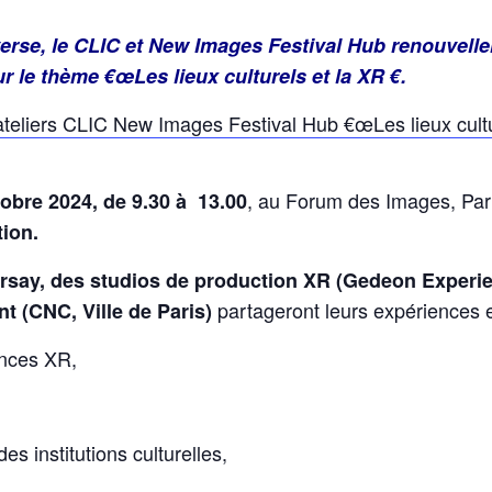
erse, le CLIC et New Images Festival Hub renouvellen
r le thème €œLes lieux culturels et la XR €.
teliers CLIC New Images Festival Hub €œLes lieux cultur
, au Forum des Images, Pari
tobre 2024, de 9.30 à 13.00
ion.
say, des studios de production XR (Gedeon Experien
partageront leurs expériences et
t (CNC, Ville de Paris)
ences XR,
s institutions culturelles,