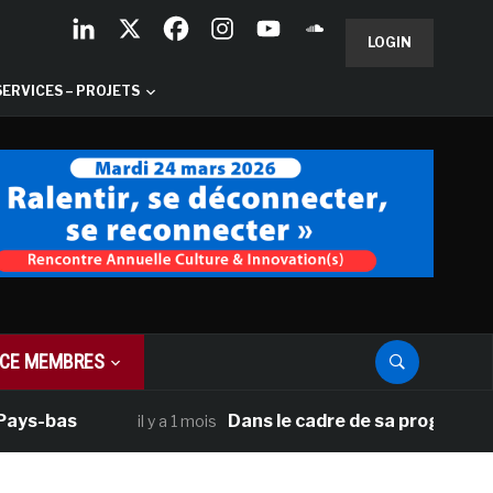
LOGIN
SERVICES – PROJETS
CE MEMBRES
bas
Dans le cadre de sa programmation am
il y a 1 mois