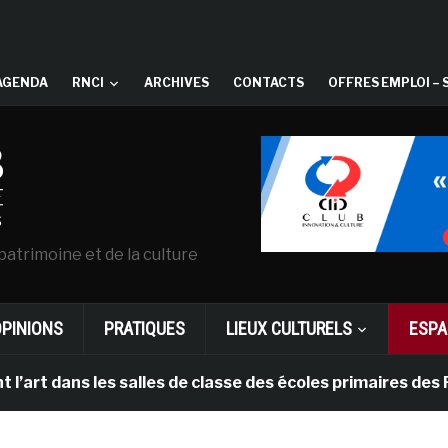
AGENDA
RNCI
ARCHIVES
CONTACTS
OFFRES EMPLOI – 
patrimoine et de la culture
OPINIONS
PRATIQUES
LIEUX CULTURELS
ESPA
ns les salles de classe des écoles primaires des Pays-