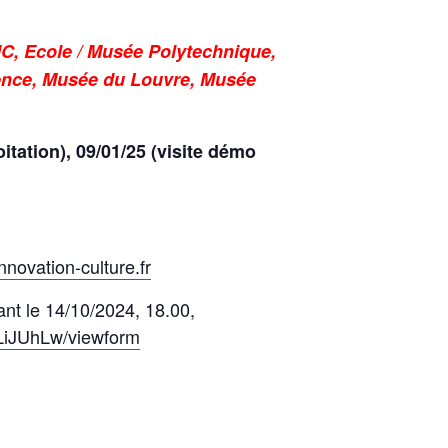
C, Ecole / Musée Polytechnique,
vence, Musée du Louvre, Musée
itation), 09/01/25 (visite démo
nnovation-culture.fr
ant le 14/10/2024, 18.00,
iJUhLw/viewform