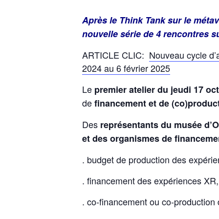
Après le Think Tank sur le métav
nouvelle série de 4 rencontres su
ARTICLE CLIC:
Nouveau cycle d’a
2024 au 6 février 2025
Le
premier atelier du jeudi 17 oc
de
financement et de (co)product
Des
représentants du musée d’Or
et des organismes de financemen
. budget de production des expéri
. financement des expériences XR,
. co-financement ou co-production de