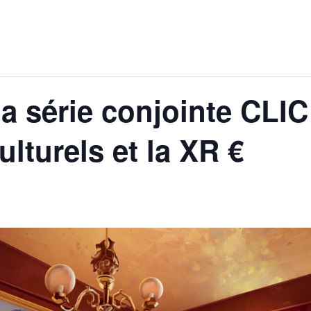
 la série conjointe CLI
lturels et la XR €