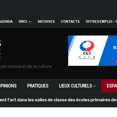
AGENDA
RNCI
ARCHIVES
CONTACTS
OFFRES EMPLOI – 
patrimoine et de la culture
OPINIONS
PRATIQUES
LIEUX CULTURELS
ESPA
t dans les salles de classe des écoles primaires des Pa