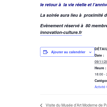
le retour à la vie réelle et l’ann
La soirée aura lieu à proximité d
Evènement
réservé à 80 membres
innovation-culture.fr
DÉTAI
Ajouter au calendrier
Date :
09/11/2
Heure :
18:00 -
Catégo
Activité
Visite du Musée d’Art Moderne de Pa