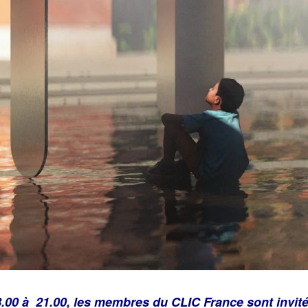
.00 à 21.00, les membres du CLIC France sont invité