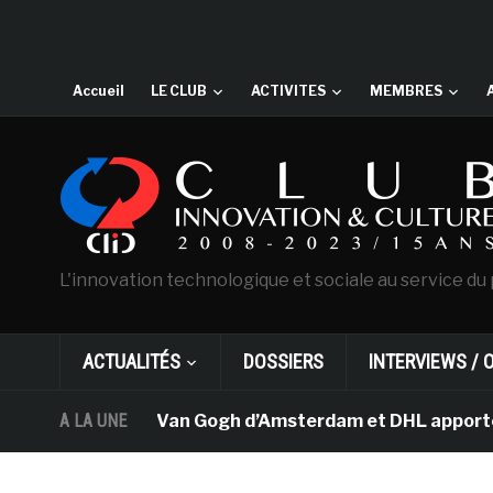
Accueil
LE CLUB
ACTIVITES
MEMBRES
L'innovation technologique et sociale au service du 
ACTUALITÉS
DOSSIERS
INTERVIEWS / 
Le musée Van Gogh d’Amsterdam et DHL apportent l’ar
A LA UNE