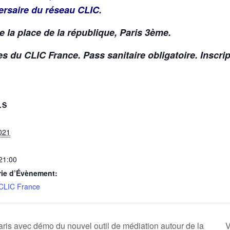
iversaire du réseau CLIC.
e la place de la république, Paris 3ème.
 du CLIC France. Pass sanitaire obligatoire. Inscrip
LS
021
 21:00
rie d’Évènement:
 CLIC France
ris avec démo du nouvel outil de médiation autour de la
V