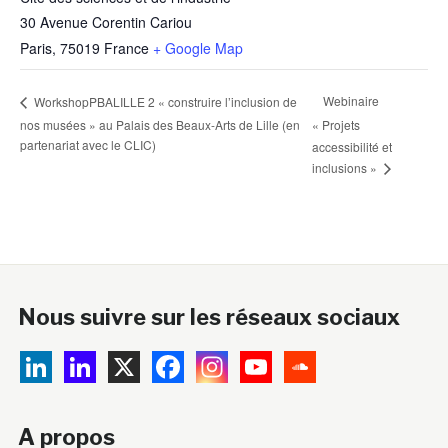
30 Avenue Corentin Cariou
Paris
,
75019
France
+ Google Map
Webinaire
WorkshopPBALILLE 2 « construire l’inclusion de
nos musées » au Palais des Beaux-Arts de Lille (en
« Projets
partenariat avec le CLIC)
accessibilité et
inclusions »
Nous suivre sur les réseaux sociaux
A propos