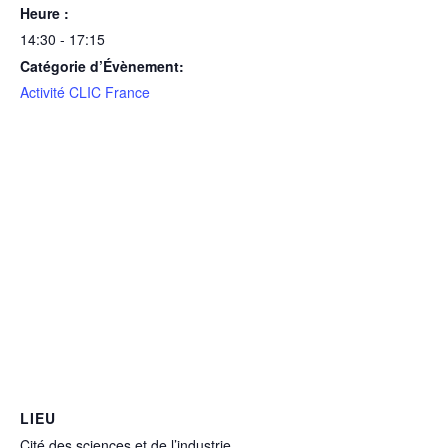
Heure :
14:30 - 17:15
Catégorie d’Évènement:
Activité CLIC France
LIEU
Cité des sciences et de l’industrie