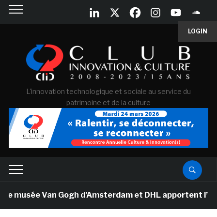
LOGIN
L'innovation technologique et sociale au service du
patrimoine et de la culture
Le musée Van Gogh d’Amsterdam et DHL apportent l’art da