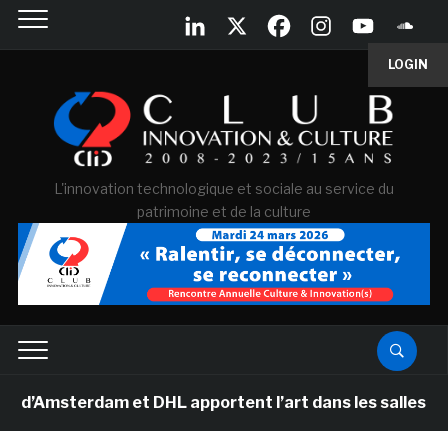
LOGIN
L'innovation technologique et sociale au service du
patrimoine et de la culture
Amsterdam et DHL apportent l’art dans les salles de cl