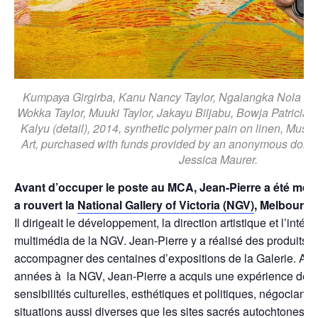
Kumpaya Girgirba, Kanu Nancy Taylor, Ngalangka Nola Tay
Wokka Taylor, Muuki Taylor, Jakayu Biljabu, Bowja Patricia B
Kalyu (detail), 2014, synthetic polymer pain on linen, Mu
Art, purchased with funds provided by an anonymous donor
Jessica Maurer.
Avant d’occuper le poste au MCA, Jean-Pierre a été mem
a rouvert la
National Gallery of Victoria (NGV)
, Melbourne,
Il dirigeait le développement, la direction artistique et l’inté
multimédia de la NGV. Jean-Pierre y a réalisé des produits 
accompagner des centaines d’expositions de la Galerie. Au
années à la NGV, Jean-Pierre a acquis une expérience de tr
sensibilités culturelles, esthétiques et politiques, négociant
situations aussi diverses que les sites sacrés autochtones, le