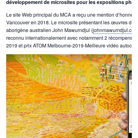
développement de microsites pour les expositions phar
Le site Web principal du MCA a reçu une mention d’honneu
Vancouver en 2018. Le microsite présentant les œuvres du g
aborigène australien John Mawurndjul (
johnmawurndjul.co
reconnu internationalement avec notamment 2 récompenses,
2019 et prix ATOM Melbourne-2019-Meilleure vidéo autocht