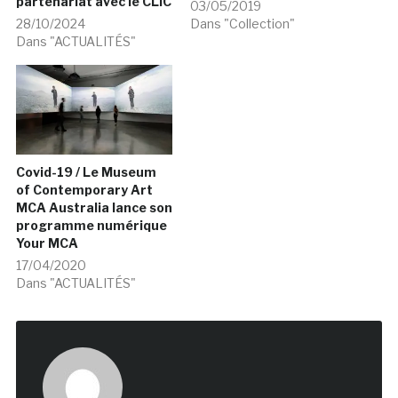
partenariat avec le CLIC
03/05/2019
28/10/2024
Dans "Collection"
Dans "ACTUALITÉS"
Covid-19 / Le Museum
of Contemporary Art
MCA Australia lance son
programme numérique
Your MCA
17/04/2020
Dans "ACTUALITÉS"