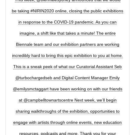
be taking #NIRIN2020 online, closing the public exhibitions
in response to the COVID-19 pandemic. As you can
imagine, a shift like that takes a minute! The entire
Biennale team and our exhibition partners are working
incredibly hard to bring this epic exhibition to you at home.
This is a sneak peek of what our Curatorial Assistant Seb
@turbochargedseb and Digital Content Manager Emily
@emilysmctaggart have been working on with our friends
at @campbelltownartscentre Next week, we’ll begin
sharing walkthroughs of the exhibition, opportunities to
engage with artists through online events, new education
resources, podcasts and more. Thank you for your