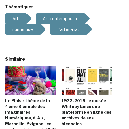
Thématiques :
Art
Art contemporain
numérique
Partenariat
Similaire
Le Plaisir thème de la
1932-2019: le musée
4ème Biennale des
Whitney lance une
Imaginaires
plateforme en ligne des
Numériques, à Aix,
archives de ses
Marseille, Avignon , en
biennales