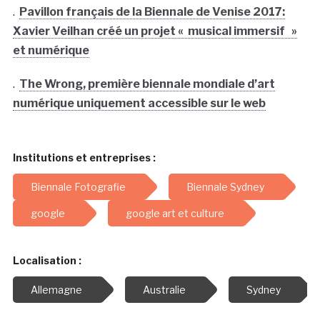
.
Pavillon français de la Biennale de Venise 2017:
Xavier Veilhan créé un projet « musical immersif »
et numérique
.
The Wrong, première biennale mondiale d’art
numérique uniquement accessible sur le web
Institutions et entreprises :
Biennale Fotografie
Biennale Sydney
google
google art et culture
Localisation :
Allemagne
Australie
Sydney