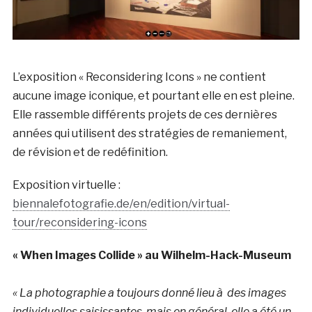
L’exposition « Reconsidering Icons » ne contient
aucune image iconique, et pourtant elle en est pleine.
Elle rassemble différents projets de ces dernières
années qui utilisent des stratégies de remaniement,
de révision et de redéfinition.
Exposition virtuelle :
biennalefotografie.de/en/edition/virtual-
tour/reconsidering-icons
« When Images Collide » au Wilhelm-Hack-Museum
« La photographie a toujours donné lieu à des images
individuelles saisissantes, mais en général, elle a été un