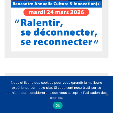
15 ans du CLIC en 15 chiffres !
Nous utilisons des cookies pour vous garantir la meilleure
expérience sur notre site. Si vous continuez à utiliser ce
dernier, nous considérerons que vous acceptez l'utilisation des
cookies.
Ok