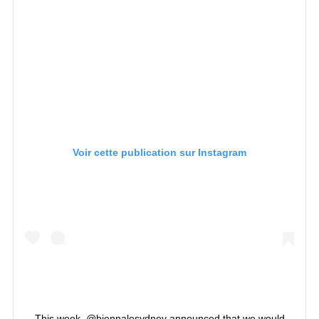
Voir cette publication sur Instagram
This week, @biennalesydney announced that we would