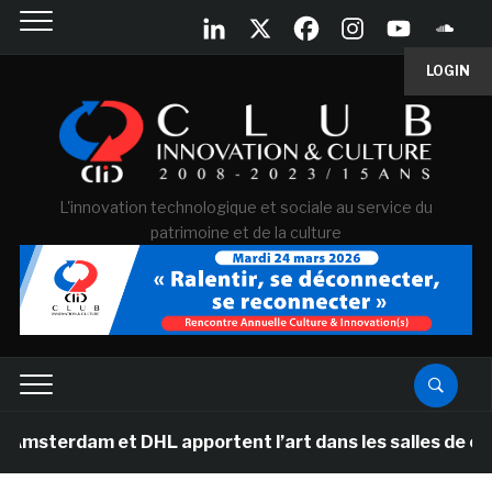
LOGIN
L'innovation technologique et sociale au service du
patrimoine et de la culture
m et DHL apportent l’art dans les salles de classe des 