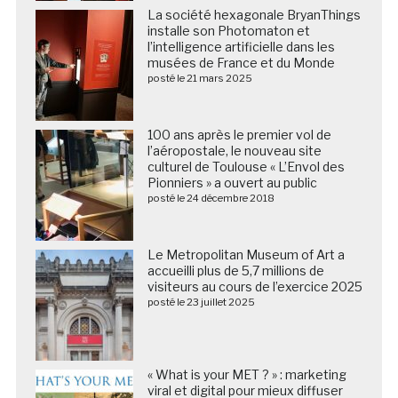
La société hexagonale BryanThings
installe son Photomaton et
l’intelligence artificielle dans les
musées de France et du Monde
posté le 21 mars 2025
100 ans après le premier vol de
l’aéropostale, le nouveau site
culturel de Toulouse « L’Envol des
Pionniers » a ouvert au public
posté le 24 décembre 2018
Le Metropolitan Museum of Art a
accueilli plus de 5,7 millions de
visiteurs au cours de l’exercice 2025
posté le 23 juillet 2025
« What is your MET ? » : marketing
viral et digital pour mieux diffuser