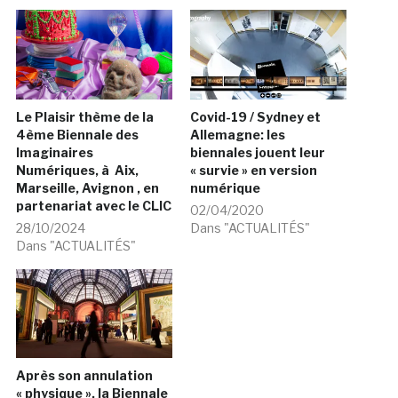
Le Plaisir thème de la
Covid-19 / Sydney et
4ème Biennale des
Allemagne: les
Imaginaires
biennales jouent leur
Numériques, à Aix,
« survie » en version
Marseille, Avignon , en
numérique
partenariat avec le CLIC
02/04/2020
28/10/2024
Dans "ACTUALITÉS"
Dans "ACTUALITÉS"
Après son annulation
« physique », la Biennale