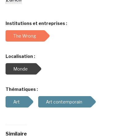
Institutions et entreprises :
The Wrong
Localisation :
Monde
Thématiques :
Art
Art contemporain
Similaire