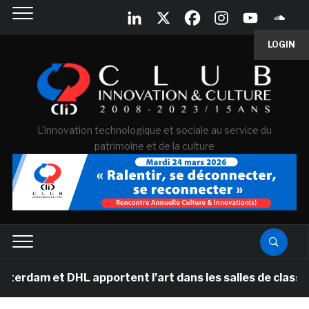
LOGIN
L'innovation technologique et sociale au service du
patrimoine et de la culture
et DHL apportent l’art dans les salles de classe des éc