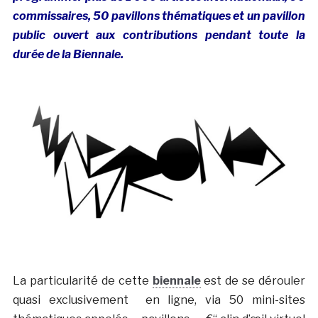
commissaires, 50 pavillons thématiques et un pavillon
public ouvert aux contributions pendant toute la
durée de la Biennale.
La particularité de cette
biennale
est de se dérouler
quasi exclusivement en ligne, via 50 mini-sites