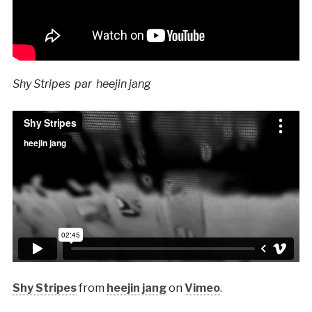
Shy Stripes par heejin jang
Shy Stripes
from
heejin jang
on
Vimeo
.