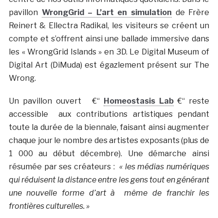
pavillon
WrongGrid – L’art en simulation
de Frère
Reinert & Ellectra Radikal, les visiteurs se créent un
compte et s’offrent ainsi une ballade immersive dans
les « WrongGrid Islands » en 3D. Le Digital Museum of
Digital Art (DiMuda) est égazlement présent sur The
Wrong.
Un pavillon ouvert €“
Homeostasis Lab
€“ reste
accessible aux contributions artistiques pendant
toute la durée de la biennale, faisant ainsi augmenter
chaque jour le nombre des artistes exposants (plus de
1 000 au début décembre). Une démarche ainsi
résumée par ses créateurs :
« les médias numériques
qui réduisent la distance entre les gens tout en générant
une nouvelle forme d’art à même de franchir les
frontières culturelles. »