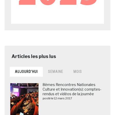
AUJOURD’HUI
SEMAINE
MOIS
8èmes Rencontres Nationales
Culture et Innovation(s): comptes-
rendus et vidéos de la journée
posté le 12 mars 2017