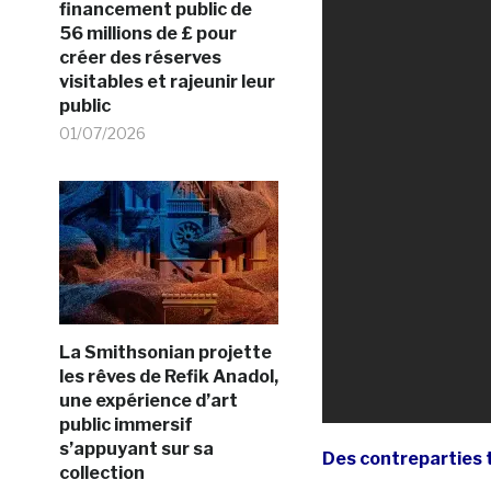
financement public de
56 millions de £ pour
créer des réserves
visitables et rajeunir leur
public
01/07/2026
La Smithsonian projette
les rêves de Refik Anadol,
une expérience d’art
public immersif
s’appuyant sur sa
Des contreparties 
collection