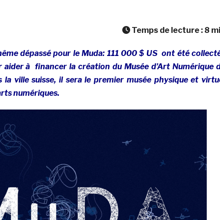
Temps de lecture :
8
m
 même dépassé pour le Muda: 111 000 $ US ont été collect
r aider à financer la création du Musée d’Art Numérique 
s la ville suisse, il sera le premier musée physique et virtu
arts numériques.