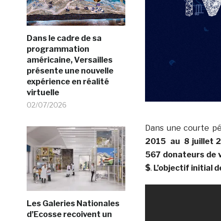
Dans le cadre de sa
programmation
américaine, Versailles
présente une nouvelle
expérience en réalité
virtuelle
02/07/2026
Dans une courte p
2015
au
8 juillet
567 donateurs de v
$
.
L’objectif initial
Les Galeries Nationales
d’Ecosse recoivent un