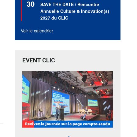
30
en
SAVE THE DATE / Rencontre
avant
Annuelle Culture & Innovation(s)
2027 du CLIC
Voir le calendrier
EVENT CLIC