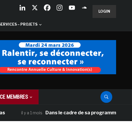
LOGIN
SERVICES – PROJETS
CE MEMBRES
Dans le cadre de sa programmation américaine,
il y a 1 mois