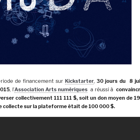
ériode de financement sur
Kickstarter
,
30 jours du
8 ju
 2015
, l’
Association Arts numériques
a réussi à
convainc
erser collectivement 111 111 $, soit un don moyen de 1
 de collecte sur la plateforme était de 100 000 $.