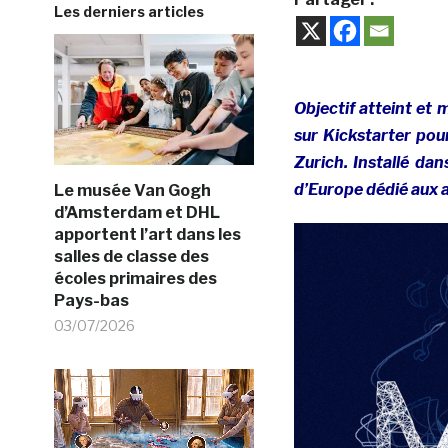
Les derniers articles
Objectif atteint et
sur Kickstarter pou
Zurich. Installé dan
d’Europe dédié aux 
Le musée Van Gogh
d’Amsterdam et DHL
apportent l’art dans les
salles de classe des
écoles primaires des
Pays-bas
03/07/2026