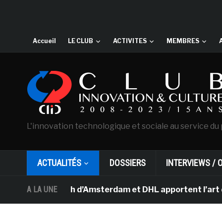
Accueil
LE CLUB
ACTIVITES
MEMBRES
L'innovation technologique et sociale au service du 
ACTUALITÉS
DOSSIERS
INTERVIEWS / 
Van Gogh d’Amsterdam et DHL apportent l’art dans les s
A LA UNE