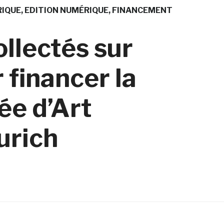
RIQUE
EDITION NUMÉRIQUE
FINANCEMENT
ollectés sur
 financer la
ée d’Art
urich