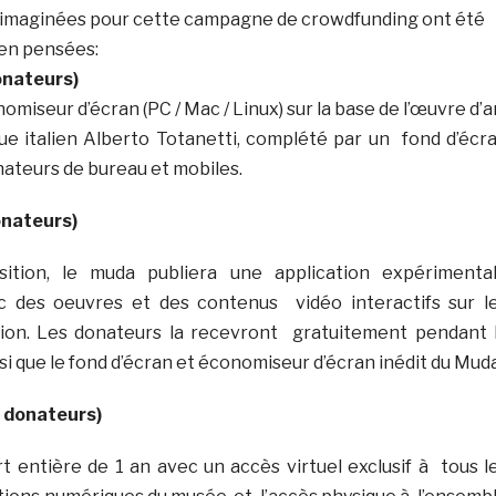
imaginées pour cette campagne de crowdfunding ont été
en pensées:
onateurs)
miseur d’écran (PC / Mac / Linux) sur la base de l’œuvre d’a
que italien Alberto Totanetti, complété par un fond d’écr
nateurs de bureau et mobiles.
onateurs)
ition, le muda publiera une application expérimenta
ec des oeuvres et des contenus vidéo interactifs sur l
ition. Les donateurs la recevront gratuitement pendant 
i que le fond d’écran et économiseur d’écran inédit du Muda
3 donateurs)
 entière de 1 an avec un accès virtuel exclusif à tous l