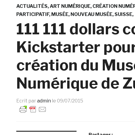
ACTUALITÉS
ART NUMÉRIQUE
CRÉATION NUMÉ
PARTICIPATIF
MUSÉE
NOUVEAU MUSÉE
SUISSE
111 111 dollars c
Kickstarter pour
création du Mus
Numérique de Z
Ecrit par
admin
le
09/07/2015
Partager :