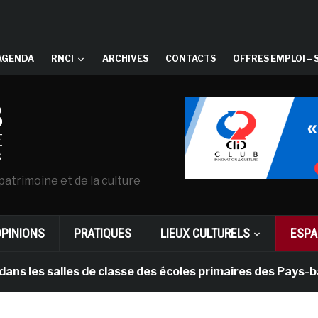
AGENDA
RNCI
ARCHIVES
CONTACTS
OFFRES EMPLOI – 
patrimoine et de la culture
OPINIONS
PRATIQUES
LIEUX CULTURELS
ESPA
alles de classe des écoles primaires des Pays-bas