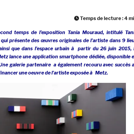
Temps de lecture :
4
m
econd temps de l’exposition Tania Mouraud, intitulé Tan
qui présente des œuvres originales de l’artiste dans 9 lie
 ainsi que dans l’espace urbain à partir du 26 juin 2015, 
tz lance une application smartphone dédiée, disponible 
. Une galerie partenaire a également recouru avec succès 
inancer une oeuvre de l’artiste exposée à Metz.