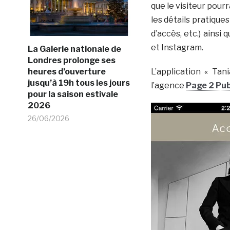
que le visiteur pour
les détails pratiques
d’accès, etc.) ainsi
et Instagram.
La Galerie nationale de
Londres prolonge ses
heures d’ouverture
L’application « Ta
jusqu’à 19h tous les jours
l’agence
Page 2 Pu
pour la saison estivale
2026
26/06/2026