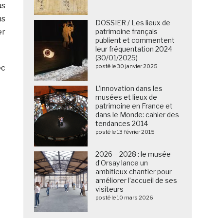
us
ns
DOSSIER / Les lieux de
er
patrimoine français
publient et commentent
leur fréquentation 2024
(30/01/2025)
posté le 30 janvier 2025
ec
L’innovation dans les
musées et lieux de
patrimoine en France et
dans le Monde: cahier des
tendances 2014
posté le 13 février 2015
2026 – 2028 : le musée
d’Orsay lance un
ambitieux chantier pour
améliorer l’accueil de ses
visiteurs
posté le 10 mars 2026