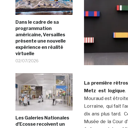
Dans le cadre de sa
programmation
américaine, Versailles
présente une nouvelle
expérience en réalité
virtuelle
02/07/2026
La première rétros
Metz est logique
.
Mouraud est étroitem
Lorraine, qui fait l
dix ans plus tard. 
Les Galeries Nationales
Musée de la Cour d’
d’Ecosse recoivent un