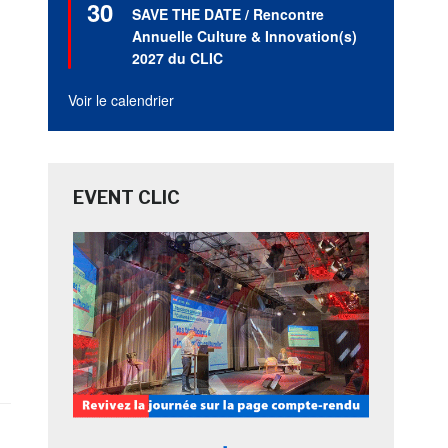
30
en
SAVE THE DATE / Rencontre
avant
Annuelle Culture & Innovation(s)
2027 du CLIC
Voir le calendrier
EVENT CLIC