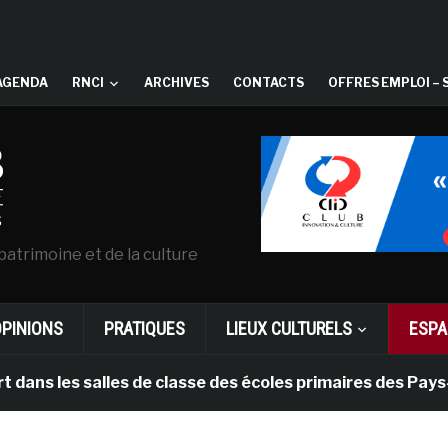
AGENDA
RNCI
ARCHIVES
CONTACTS
OFFRES EMPLOI – 
patrimoine et de la culture
OPINIONS
PRATIQUES
LIEUX CULTURELS
ESPA
s salles de classe des écoles primaires des Pays-bas