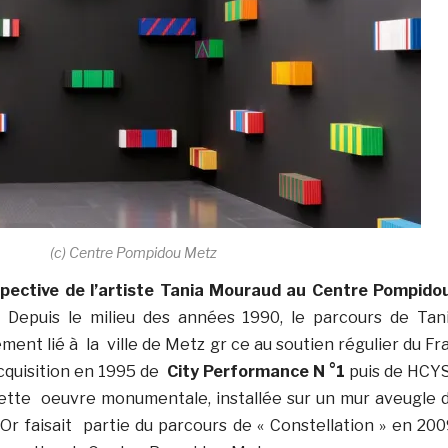
(c) Centre Pompidou Metz
pective de l’artiste Tania Mouraud au Centre Pompido
 Depuis le milieu des années 1990, le parcours de Tan
ent lié à la ville de Metz gr ce au soutien régulier du Fr
’acquisition en 1995 de
City Performance N °1
puis de HCY
Cette oeuvre monumentale, installée sur un mur aveugle 
Or faisait partie du parcours de « Constellation » en 200