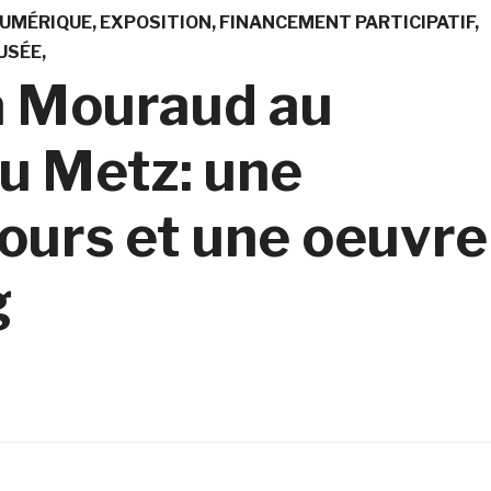
NUMÉRIQUE
EXPOSITION
FINANCEMENT PARTICIPATIF
USÉE
a Mouraud au
u Metz: une
cours et une oeuvre
g