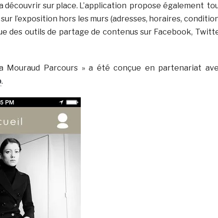
ra découvrir sur place. L’application propose également to
 sur l’exposition hors les murs (adresses, horaires, conditio
 que des outils de partage de contenus sur Facebook, Twitt
nia Mouraud Parcours » a été conçue en partenariat av
b
.