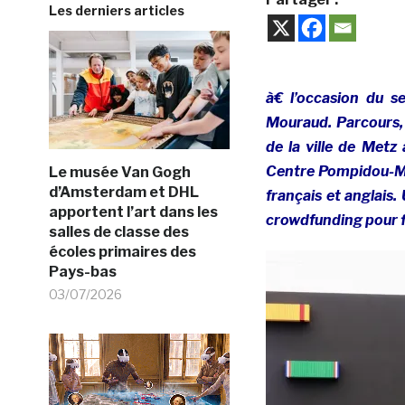
Les derniers articles
à€ l’occasion du s
Mouraud. Parcours, 
de la ville de Metz
Centre Pompidou-Me
Le musée Van Gogh
d’Amsterdam et DHL
français et anglais
apportent l’art dans les
crowdfunding pour f
salles de classe des
écoles primaires des
Pays-bas
03/07/2026