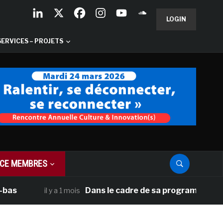
LOGIN
SERVICES – PROJETS
CE MEMBRES
Dans le cadre de sa programmation américai
il y a 1 mois